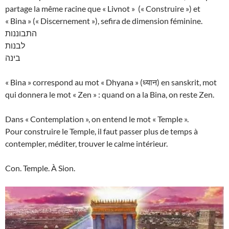
partage la même racine que « Livnot » (« Construire ») et
« Bina » (« Discernement »), sefira de dimension féminine.
התבוננות
לבנות
בינה
« Bina » correspond au mot « Dhyana » (ध्यान) en sanskrit, mot
qui donnera le mot « Zen » : quand on a la Bina, on reste Zen.
Dans « Contemplation », on entend le mot « Temple ».
Pour construire le Temple, il faut passer plus de temps à
contempler, méditer, trouver le calme intérieur.
Con. Temple. À Sion.