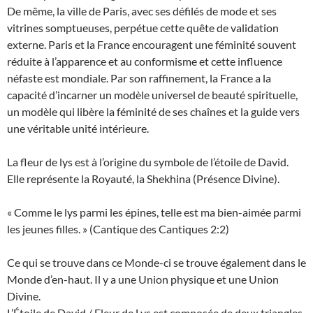
De même, la ville de Paris, avec ses défilés de mode et ses
vitrines somptueuses, perpétue cette quête de validation
externe. Paris et la France encouragent une féminité souvent
réduite à l’apparence et au conformisme et cette influence
néfaste est mondiale. Par son raffinement, la France a la
capacité d’incarner un modèle universel de beauté spirituelle,
un modèle qui libère la féminité de ses chaînes et la guide vers
une véritable unité intérieure.
La fleur de lys est à l’origine du symbole de l’étoile de David.
Elle représente la Royauté, la Shekhina (Présence Divine).
« Comme le lys parmi les épines, telle est ma bien-aimée parmi
les jeunes filles. » (Cantique des Cantiques 2:2)
Ce qui se trouve dans ce Monde-ci se trouve également dans le
Monde d’en-haut. Il y a une Union physique et une Union
Divine.
L’Étoile de David / Fleur de Lys est composée de deux triangles