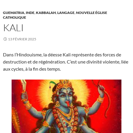
GUEMATRIA
,
INDE
,
KABBALAH
,
LANGAGE
,
NOUVELLE ÉGLISE
CATHOLIQUE
KALI
13 FÉVRIER 2025
Dans l’Hindouisme, la déesse Kali représente des forces de
destruction et de régénération. C’est une divinité violente, liée
aux cycles, à la fin des temps.