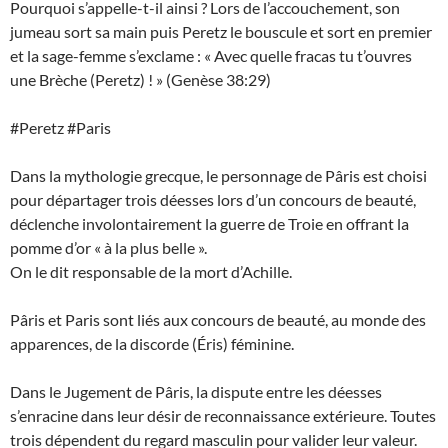
Pourquoi s’appelle-t-il ainsi ? Lors de l’accouchement, son
jumeau sort sa main puis Peretz le bouscule et sort en premier
et la sage-femme s’exclame : « Avec quelle fracas tu t’ouvres
une Brèche (Peretz) ! » (Genèse 38:29)
#Peretz #Paris
Dans la mythologie grecque, le personnage de Pâris est choisi
pour départager trois déesses lors d’un concours de beauté,
déclenche involontairement la guerre de Troie en offrant la
pomme d’or « à la plus belle ».
On le dit responsable de la mort d’Achille.
Pâris et Paris sont liés aux concours de beauté, au monde des
apparences, de la discorde (Éris) féminine.
Dans le Jugement de Pâris, la dispute entre les déesses
s’enracine dans leur désir de reconnaissance extérieure. Toutes
trois dépendent du regard masculin pour valider leur valeur.