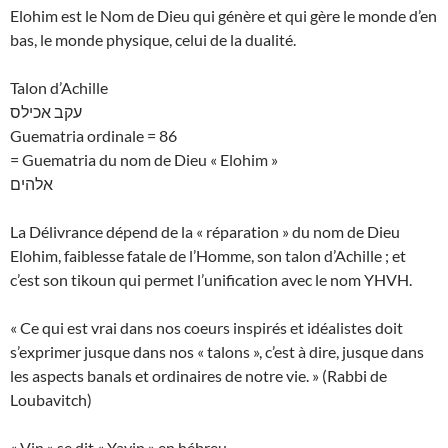
Elohim est le Nom de Dieu qui génère et qui gère le monde d’en
bas, le monde physique, celui de la dualité.
Talon d’Achille
עקב אכילס
Guematria ordinale = 86
= Guematria du nom de Dieu « Elohim »
אלהים
La Délivrance dépend de la « réparation » du nom de Dieu
Elohim, faiblesse fatale de l’Homme, son talon d’Achille ; et
c’est son tikoun qui permet l’unification avec le nom YHVH.
« Ce qui est vrai dans nos coeurs inspirés et idéalistes doit
s’exprimer jusque dans nos « talons », c’est à dire, jusque dans
les aspects banals et ordinaires de notre vie. » (Rabbi de
Loubavitch)
« Vin » se dit « Yayin » en hébreu