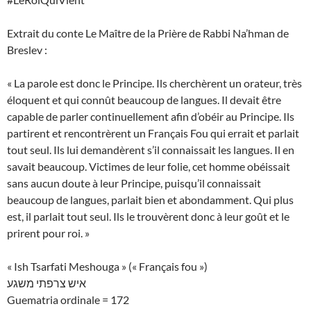
Extrait du conte Le Maître de la Prière de Rabbi Na’hman de
Breslev :
« La parole est donc le Principe. Ils cherchèrent un orateur, très
éloquent et qui connût beaucoup de langues. Il devait être
capable de parler continuellement afin d’obéir au Principe. Ils
partirent et rencontrèrent un Français Fou qui errait et parlait
tout seul. Ils lui demandèrent s’il connaissait les langues. Il en
savait beaucoup. Victimes de leur folie, cet homme obéissait
sans aucun doute à leur Principe, puisqu’il connaissait
beaucoup de langues, parlait bien et abondamment. Qui plus
est, il parlait tout seul. Ils le trouvèrent donc à leur goût et le
prirent pour roi. »
« Ish Tsarfati Meshouga » (« Français fou »)
איש צרפתי משגע
Guematria ordinale = 172