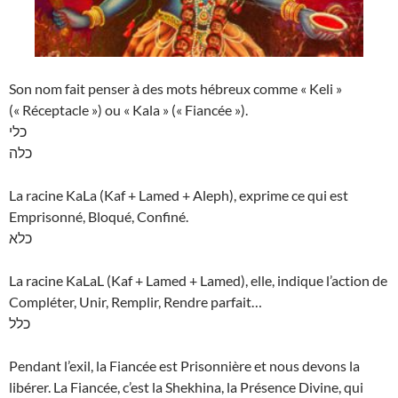
Son nom fait penser à des mots hébreux comme « Keli »
(« Réceptacle ») ou « Kala » (« Fiancée »).
כלי
כלה
La racine KaLa (Kaf + Lamed + Aleph), exprime ce qui est
Emprisonné, Bloqué, Confiné.
כלא
La racine KaLaL (Kaf + Lamed + Lamed), elle, indique l’action de
Compléter, Unir, Remplir, Rendre parfait…
כלל
Pendant l’exil, la Fiancée est Prisonnière et nous devons la
libérer. La Fiancée, c’est la Shekhina, la Présence Divine, qui