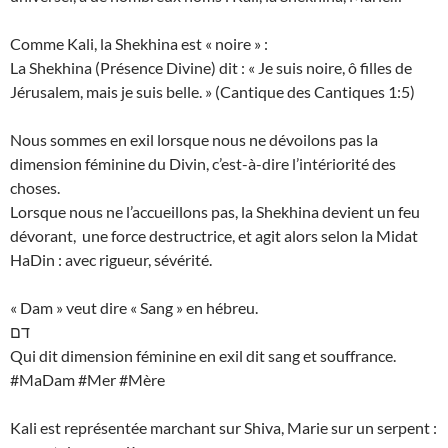
Comme Kali, la Shekhina est « noire » :
La Shekhina (Présence Divine) dit : « Je suis noire, ô filles de
Jérusalem, mais je suis belle. » (Cantique des Cantiques 1:5)
Nous sommes en exil lorsque nous ne dévoilons pas la
dimension féminine du Divin, c’est-à-dire l’intériorité des
choses.
Lorsque nous ne l’accueillons pas, la Shekhina devient un feu
dévorant, une force destructrice, et agit alors selon la Midat
HaDin : avec rigueur, sévérité.
« Dam » veut dire « Sang » en hébreu.
דם
Qui dit dimension féminine en exil dit sang et souffrance.
#MaDam #Mer #Mère
Kali est représentée marchant sur Shiva, Marie sur un serpent :