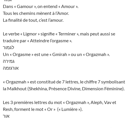
Dans « Gamour », on entend « Amour ».
Tous les chemins mènent à l’Amor.
La finalité de tout, c’est l’amour.
Le verbe « Ligmor » signifie « Terminer », mais peut aussi se
traduire par « Atteindre l’orgasme ».
לגמור
Un « Orgasme » est une « Gmirah » ou un « Orgazmah ».
גמירה
אורגזמה
« Orgazmah » est constitué de 7 lettres, le chiffre 7 symbolisant
la Malkhout (Shekhina, Présence Divine, Dimension Féminine).
Les 3 premières lettres du mot « Orgazmah », Aleph, Vav et
Resh, forment le mot « Or » (« Lumière »).
אור