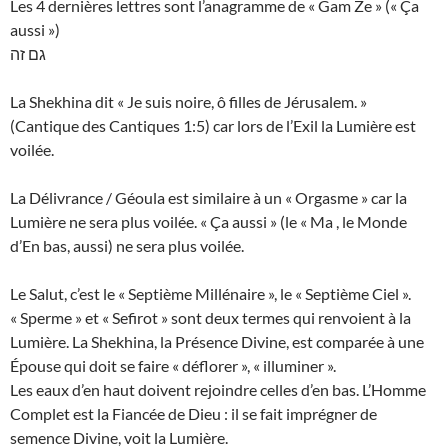
Les 4 dernières lettres sont l’anagramme de « Gam Ze » (« Ça
aussi »)
גם זה
La Shekhina dit « Je suis noire, ô filles de Jérusalem. »
(Cantique des Cantiques 1:5) car lors de l’Exil la Lumière est
voilée.
La Délivrance / Géoula est similaire à un « Orgasme » car la
Lumière ne sera plus voilée. « Ça aussi » (le « Ma , le Monde
d’En bas, aussi) ne sera plus voilée.
Le Salut, c’est le « Septième Millénaire », le « Septième Ciel ».
« Sperme » et « Sefirot » sont deux termes qui renvoient à la
Lumière. La Shekhina, la Présence Divine, est comparée à une
Épouse qui doit se faire « déflorer », « illuminer ».
Les eaux d’en haut doivent rejoindre celles d’en bas. L’Homme
Complet est la Fiancée de Dieu : il se fait imprégner de
semence Divine, voit la Lumière.