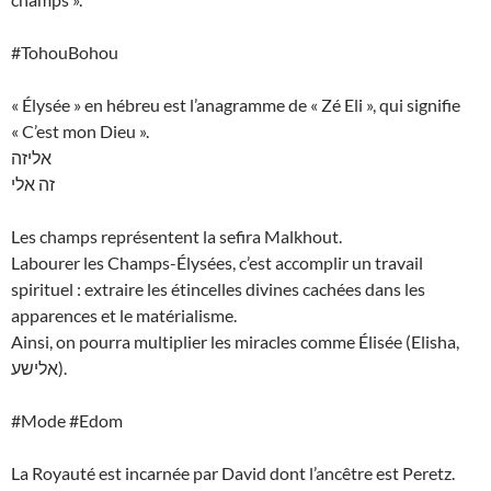
#TohouBohou
« Élysée » en hébreu est l’anagramme de « Zé Eli », qui signifie
« C’est mon Dieu ».
אליזה
זה אלי
Les champs représentent la sefira Malkhout.
Labourer les Champs-Élysées, c’est accomplir un travail
spirituel : extraire les étincelles divines cachées dans les
apparences et le matérialisme.
Ainsi, on pourra multiplier les miracles comme Élisée (Elisha,
אלישע).
#Mode #Edom
La Royauté est incarnée par David dont l’ancêtre est Peretz.