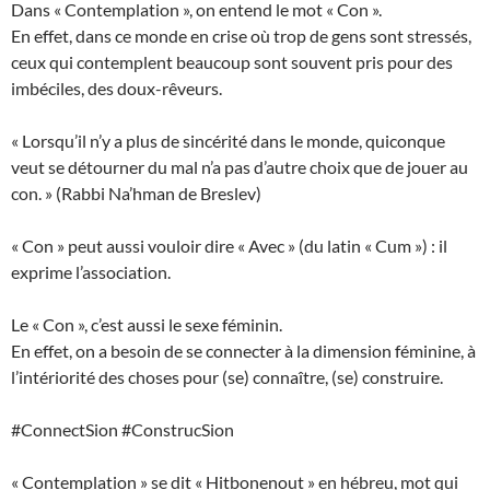
Dans « Contemplation », on entend le mot « Con ».
En effet, dans ce monde en crise où trop de gens sont stressés,
ceux qui contemplent beaucoup sont souvent pris pour des
imbéciles, des doux-rêveurs.
« Lorsqu’il n’y a plus de sincérité dans le monde, quiconque
veut se détourner du mal n’a pas d’autre choix que de jouer au
con. » (Rabbi Na’hman de Breslev)
« Con » peut aussi vouloir dire « Avec » (du latin « Cum ») : il
exprime l’association.
Le « Con », c’est aussi le sexe féminin.
En effet, on a besoin de se connecter à la dimension féminine, à
l’intériorité des choses pour (se) connaître, (se) construire.
#ConnectSion #ConstrucSion
« Contemplation » se dit « Hitbonenout » en hébreu, mot qui