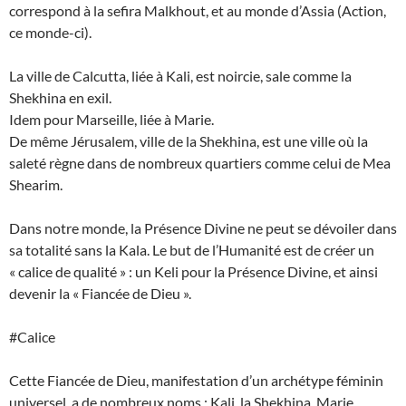
correspond à la sefira Malkhout, et au monde d’Assia (Action,
ce monde-ci).
La ville de Calcutta, liée à Kali, est noircie, sale comme la
Shekhina en exil.
Idem pour Marseille, liée à Marie.
De même Jérusalem, ville de la Shekhina, est une ville où la
saleté règne dans de nombreux quartiers comme celui de Mea
Shearim.
Dans notre monde, la Présence Divine ne peut se dévoiler dans
sa totalité sans la Kala. Le but de l’Humanité est de créer un
« calice de qualité » : un Keli pour la Présence Divine, et ainsi
devenir la « Fiancée de Dieu ».
#Calice
Cette Fiancée de Dieu, manifestation d’un archétype féminin
universel, a de nombreux noms : Kali, la Shekhina, Marie…