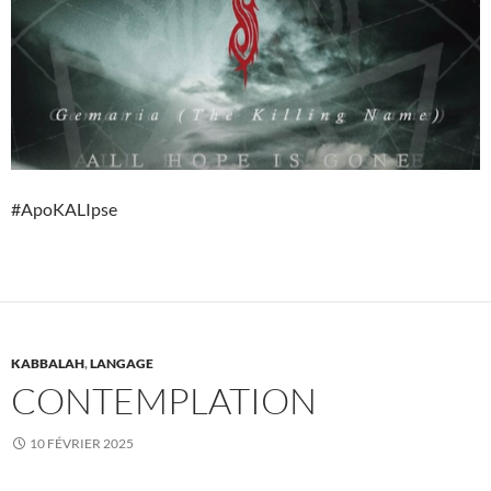
#ApoKALIpse
KABBALAH
,
LANGAGE
CONTEMPLATION
10 FÉVRIER 2025