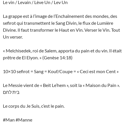
Le vin / Levain / Lève Un / Lev Un
La grappe est à l’image de l’Enchaînement des mondes, des
sefirot qui transmettent le Sang Divin, le flux de Lumière
Divine. Il faut transformer le Haut en Vin. Verser le Vin. Tout
Un verser.
« Melchisedek, roi de Salem, apporta du pain et du vin. Il était
prêtre de El Elyon. » (Genèse 14:18)
10×10 sefirot = Sang = Kouf/Coupe = « Ceci est mon Cent »
Le Messie vient de « Beit Le’hem », soit la « Maison du Pain ».
בית לחם
Le corps du Je Suis, c’est le pain.
#Man #Manne