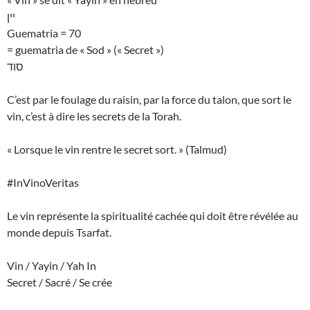
יין
Guematria = 70
= guematria de « Sod » (« Secret »)
סוד
C’est par le foulage du raisin, par la force du talon, que sort le
vin, c’est à dire les secrets de la Torah.
« Lorsque le vin rentre le secret sort. » (Talmud)
#InVinoVeritas
Le vin représente la spiritualité cachée qui doit être révélée au
monde depuis Tsarfat.
Vin / Yayin / Yah In
Secret / Sacré / Se crée