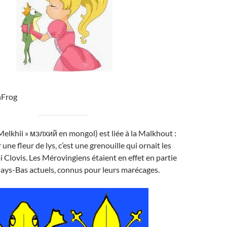
hFrog
 Melkhii » мэлхий en mongol) est liée à la Malkhout :
une fleur de lys, c’est une grenouille qui ornait les
 Clovis. Les Mérovingiens étaient en effet en partie
Pays-Bas actuels, connus pour leurs marécages.