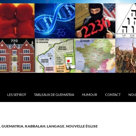
LES SEFIROT
TABLEAUX DE GUEMATRIA
HUMOUR
CONTACT
NOU
,
GUEMATRIA
,
KABBALAH
,
LANGAGE
,
NOUVELLE ÉGLISE