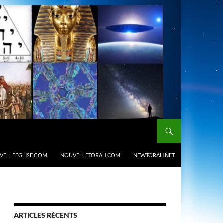
VELLEEGLISE.COM
NOUVELLETORAH.COM
NEWTORAH.NET
ARTICLES RÉCENTS