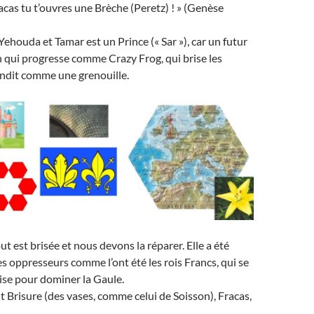
racas tu t’ouvres une Brèche (Peretz) ! » (Genèse
e Yehouda et Tamar est un Prince (« Sar »), car un futur
n qui progresse comme Crazy Frog, qui brise les
ondit comme une grenouille.
t est brisée et nous devons la réparer. Elle a été
s oppresseurs comme l’ont été les rois Francs, qui se
glise pour dominer la Gaule.
it Brisure (des vases, comme celui de Soisson), Fracas,