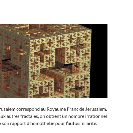
Jerusalem correspond au Royaume Franc de Jerusalem.
x autres fractales, on obtient un nombre irrationnel
 son rapport d’homothétie pour l’autosimilarité.