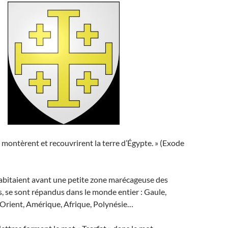
s montèrent et recouvrirent la terre d’Égypte. » (Exode
habitaient avant une petite zone marécageuse des
, se sont répandus dans le monde entier : Gaule,
rient, Amérique, Afrique, Polynésie…