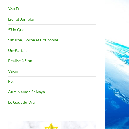
You D
Lier et Jumeler
S’Un Que
Saturne, Corne et Couronne
Un-Parfait
Réalise à Sion
Vagin
Eve
Aum Namah Shivaya
Le Goût du Vrai