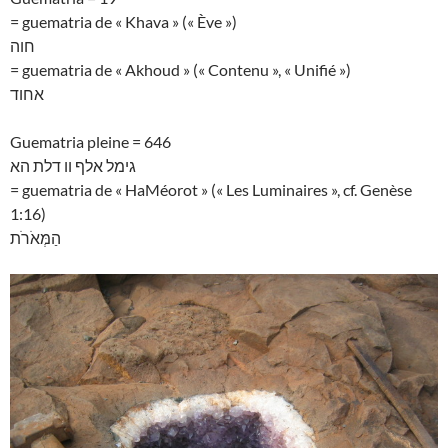
= guematria de « Khava » (« Ève »)
חוה
= guematria de « Akhoud » (« Contenu », « Unifié »)
אחוד
Guematria pleine = 646
גימל אלף וו דלת הא
= guematria de « HaMéorot » (« Les Luminaires », cf. Genèse
1:16)
הַמְּאֹרֹת