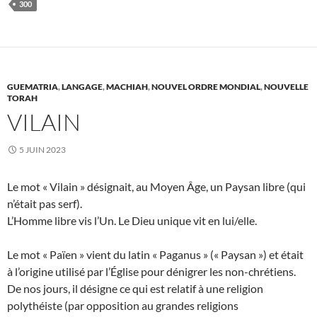
300
GUEMATRIA
,
LANGAGE
,
MACHIAH
,
NOUVEL ORDRE MONDIAL
,
NOUVELLE
TORAH
VILAIN
5 JUIN 2023
Le mot « Vilain » désignait, au Moyen Âge, un Paysan libre (qui
n’était pas serf).
L’Homme libre vis l’Un. Le Dieu unique vit en lui/elle.
Le mot « Païen » vient du latin « Paganus » (« Paysan ») et était
à l’origine utilisé par l’Église pour dénigrer les non-chrétiens.
De nos jours, il désigne ce qui est relatif à une religion
polythéiste (par opposition au grandes religions