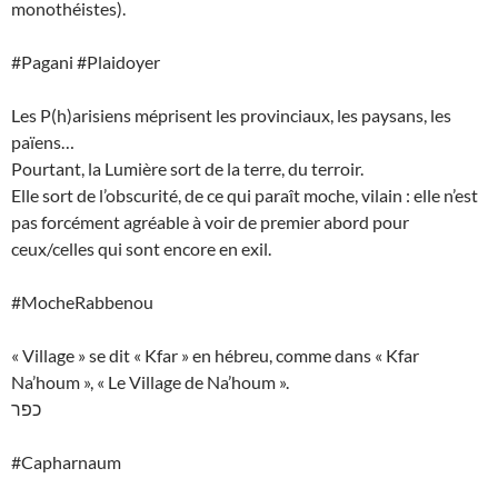
monothéistes).
#Pagani #Plaidoyer
Les P(h)arisiens méprisent les provinciaux, les paysans, les
païens…
Pourtant, la Lumière sort de la terre, du terroir.
Elle sort de l’obscurité, de ce qui paraît moche, vilain : elle n’est
pas forcément agréable à voir de premier abord pour
ceux/celles qui sont encore en exil.
#MocheRabbenou
« Village » se dit « Kfar » en hébreu, comme dans « Kfar
Na’houm », « Le Village de Na’houm ».
כפר
#Capharnaum