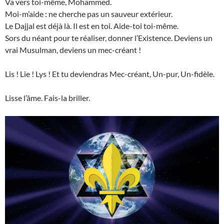
Va vers toi-même, Mohammed.
Moi-m’aide : ne cherche pas un sauveur extérieur.
Le Dajjal est déjà là. Il est en toi. Aide-toi toi-même.
Sors du néant pour te réaliser, donner l’Existence. Deviens un
vrai Musulman, deviens un mec-créant !
Lis ! Lie ! Lys ! Et tu deviendras Mec-créant, Un-pur, Un-fidèle.
Lisse l’âme. Fais-la briller.