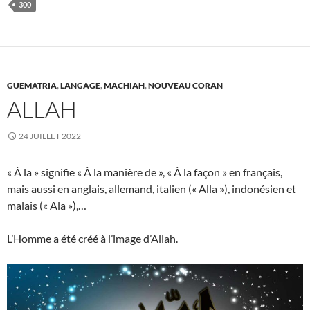
300
GUEMATRIA
,
LANGAGE
,
MACHIAH
,
NOUVEAU CORAN
ALLAH
24 JUILLET 2022
« À la » signifie « À la manière de », « À la façon » en français,
mais aussi en anglais, allemand, italien (« Alla »), indonésien et
malais (« Ala »),…
L’Homme a été créé à l’image d’Allah.