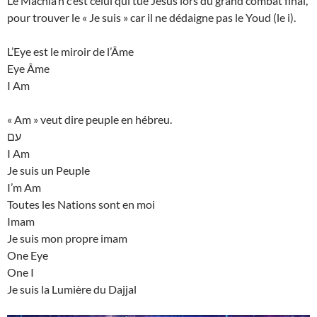
Le Machia’h c’est celui qui tue Jésus lors du grand combat final,
pour trouver le « Je suis » car il ne dédaigne pas le Youd (le i).
L’Eye est le miroir de l’Âme
Eye Âme
I Am
« Am » veut dire peuple en hébreu.
עם
I Am
Je suis un Peuple
I’m Am
Toutes les Nations sont en moi
Imam
Je suis mon propre imam
One Eye
One I
Je suis la Lumière du Dajjal