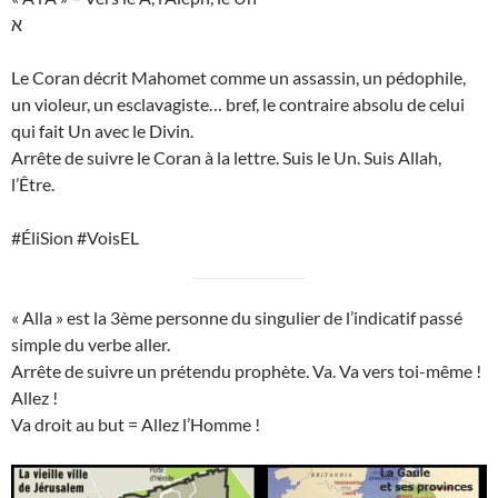
א
Le Coran décrit Mahomet comme un assassin, un pédophile,
un violeur, un esclavagiste… bref, le contraire absolu de celui
qui fait Un avec le Divin.
Arrête de suivre le Coran à la lettre. Suis le Un. Suis Allah,
l’Être.
#ÉliSion #VoisEL
« Alla » est la 3ème personne du singulier de l’indicatif passé
simple du verbe aller.
Arrête de suivre un prétendu prophète. Va. Va vers toi-même !
Allez !
Va droit au but = Allez l’Homme !