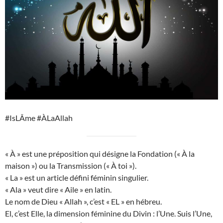
#IsLÂme #ÀLaAllah
« À » est une préposition qui désigne la Fondation (« À la
maison ») ou la Transmission (« À toi »).
« La » est un article défini féminin singulier.
« Ala » veut dire « Aile » en latin.
Le nom de Dieu « Allah », c’est « EL » en hébreu.
El, c’est Elle, la dimension féminine du Divin : l’Une. Suis l’Une,