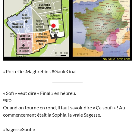
#PorteDesMaghrébins #GauleGoal
« Sofi » veut dire « Final » en hébreu.
סופי
Quand on tourne en rond, il faut savoir dire « Ça soufi » ! Au
commencement était la Sophia, la vraie Sagesse.
#SagesseSoufie