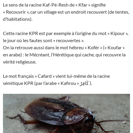
Le sens de la racine Kaf-Pé-Resh de « Kfar » signifie
« Recouvrir », car un village est un endroit recouvert (de tentes,
d’habitations).
Cette racine KPR est par exemple à l’origine du mot « Kipour »,
le jour où les fautes sont « recouvertes ».
On la retrouve aussi dans le mot hébreu « Kofèr » (« Koufar »
en arabe) : le Mécréant, l’Hérétique qui cache, qui recouvre la
vérité religieuse.
Le mot français « Cafard » vient lui-même de la racine
sémitique KPR (par l’arabe « Kafirou » كَافِرٌ ).