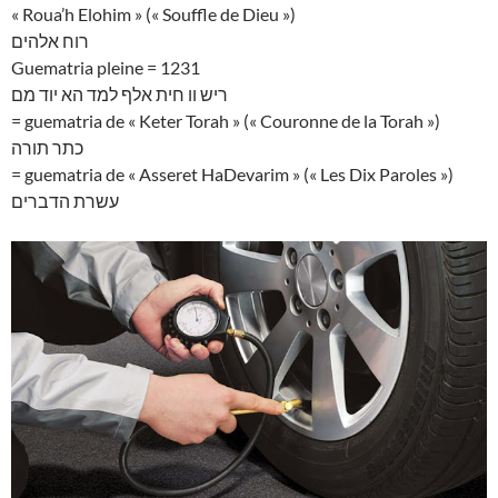
« Roua’h Elohim » (« Souffle de Dieu »)
רוח אלהים
Guematria pleine = 1231
ריש וו חית אלף למד הא יוד מם
= guematria de « Keter Torah » (« Couronne de la Torah »)
כתר תורה
= guematria de « Asseret HaDevarim » (« Les Dix Paroles »)
עשרת הדברים