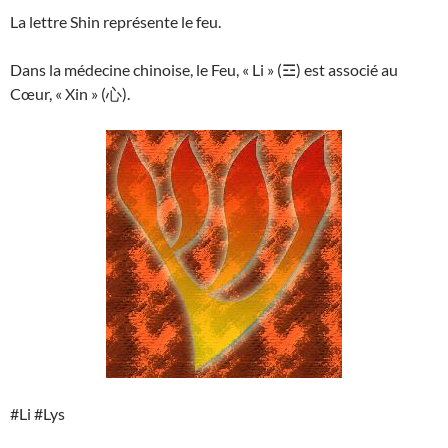
La lettre Shin représente le feu.
Dans la médecine chinoise, le Feu, « Li » (☲) est associé au
Cœur, « Xin » (心).
#Li #Lys