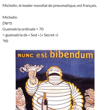
Michelin, le leader mondial de pneumatique, est français.
Michelin
מישלן
Guematria ordinale = 70
= guematria de « Sod » (« Secret »)
סוד