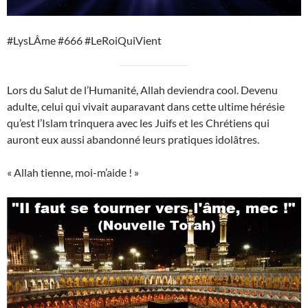
#LysLÂme #666 #LeRoiQuiVient
Lors du Salut de l’Humanité, Allah deviendra cool. Devenu
adulte, celui qui vivait auparavant dans cette ultime hérésie
qu’est l’Islam trinquera avec les Juifs et les Chrétiens qui
auront eux aussi abandonné leurs pratiques idolâtres.
« Allah tienne, moi-m’aide ! »