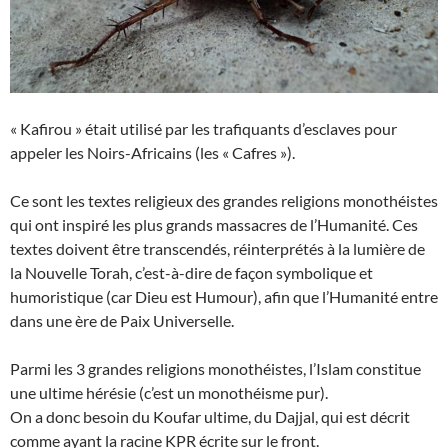
« Kafirou » était utilisé par les trafiquants d’esclaves pour
appeler les Noirs-Africains (les « Cafres »).
Ce sont les textes religieux des grandes religions monothéistes
qui ont inspiré les plus grands massacres de l’Humanité. Ces
textes doivent être transcendés, réinterprétés à la lumière de
la Nouvelle Torah, c’est-à-dire de façon symbolique et
humoristique (car Dieu est Humour), afin que l’Humanité entre
dans une ère de Paix Universelle.
Parmi les 3 grandes religions monothéistes, l’Islam constitue
une ultime hérésie (c’est un monothéisme pur).
On a donc besoin du Koufar ultime, du Dajjal, qui est décrit
comme ayant la racine KPR écrite sur le front.