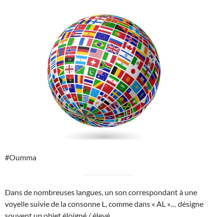
#Oumma
Dans de nombreuses langues, un son correspondant à une
voyelle suivie de la consonne L, comme dans « AL »… désigne
souvent un objet éloigné / élevé…