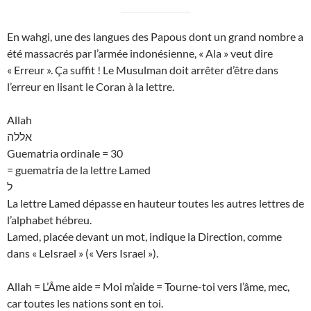
En wahgi, une des langues des Papous dont un grand nombre a
été massacrés par l’armée indonésienne, « Ala » veut dire
« Erreur ». Ça suffit ! Le Musulman doit arrêter d’être dans
l’erreur en lisant le Coran à la lettre.
Allah
אללה
Guematria ordinale = 30
= guematria de la lettre Lamed
ל
La lettre Lamed dépasse en hauteur toutes les autres lettres de
l’alphabet hébreu.
Lamed, placée devant un mot, indique la Direction, comme
dans « LeIsrael » (« Vers Israel »).
Allah = L’Âme aide = Moi m’aide = Tourne-toi vers l’âme, mec,
car toutes les nations sont en toi.