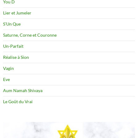
You D
Lier et Jumeler
S’Un Que
Saturne, Corne et Couronne
Un-Parfait
Réalise à Sion
Vagin
Eve
Aum Namah Shivaya
Le Goût du Vrai