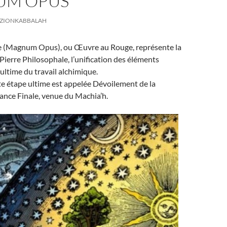
UM OPUS
ZIONKABBALAH
 (Magnum Opus), ou Œuvre au Rouge, représente la
 Pierre Philosophale, l’unification des éléments
 ultime du travail alchimique.
e étape ultime est appelée Dévoilement de la
ance Finale, venue du Machia’h.