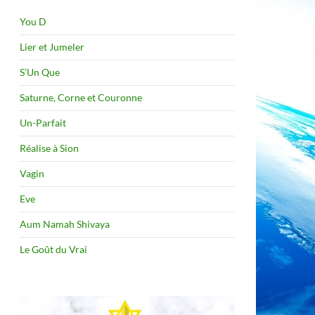
You D
Lier et Jumeler
S’Un Que
Saturne, Corne et Couronne
Un-Parfait
Réalise à Sion
Vagin
Eve
Aum Namah Shivaya
Le Goût du Vrai