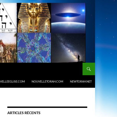
VELLEEGLISE.COM
NOUVELLETORAH.COM
NEWTORAH.NET
ARTICLES RÉCENTS