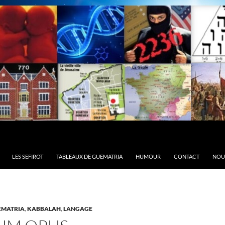
LES SEFIROT
TABLEAUX DE GUEMATRIA
HUMOUR
CONTACT
NOU
EMATRIA
,
KABBALAH
,
LANGAGE