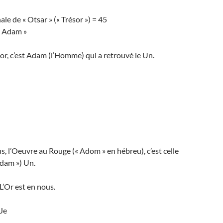
le de « Otsar » (« Trésor ») = 45
« Adam »
sor, c’est Adam (l’Homme) qui a retrouvé le Un.
 l’Oeuvre au Rouge (« Adom » en hébreu), c’est celle
dam ») Un.
 L’Or est en nous.
Je