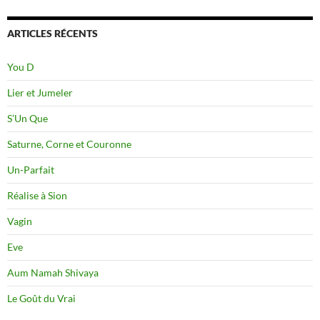
ARTICLES RÉCENTS
You D
Lier et Jumeler
S’Un Que
Saturne, Corne et Couronne
Un-Parfait
Réalise à Sion
Vagin
Eve
Aum Namah Shivaya
Le Goût du Vrai