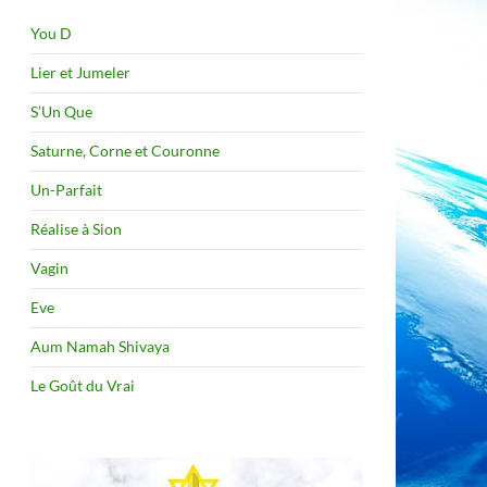
You D
Lier et Jumeler
S’Un Que
Saturne, Corne et Couronne
Un-Parfait
Réalise à Sion
Vagin
Eve
Aum Namah Shivaya
Le Goût du Vrai