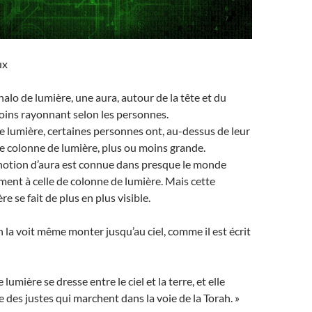
ux
halo de lumière, une aura, autour de la tête et du
oins rayonnant selon les personnes.
e lumière, certaines personnes ont, au-dessus de leur
de colonne de lumière, plus ou moins grande.
 notion d’aura est connue dans presque le monde
ement à celle de colonne de lumière. Mais cette
e se fait de plus en plus visible.
n la voit même monter jusqu’au ciel, comme il est écrit
lumière se dresse entre le ciel et la terre, et elle
e des justes qui marchent dans la voie de la Torah. »