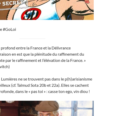
te #GoLoi
en profond entre la France et la Délivrance
raison en est que la plénitude du raffinement du
e par le raffinement et l’élévation de la France. »
vitch)
 Lumières ne se trouvent pas dans le p(h)arisianisme
illeux (cf. Talmud Sota 20b et 22a). Elles se cachent
ofonde, dans le « pas toi » : casse ton ego, vin diou !