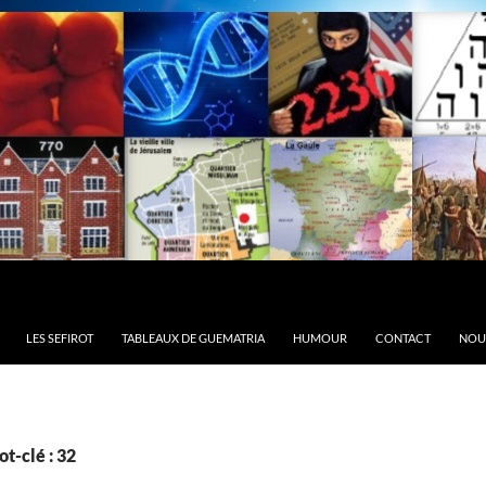
LES SEFIROT
TABLEAUX DE GUEMATRIA
HUMOUR
CONTACT
NOU
t-clé : 32