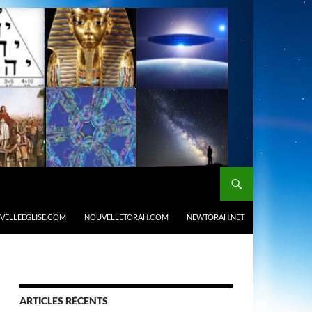
VELLEEGLISE.COM
NOUVELLETORAH.COM
NEWTORAH.NET
ARTICLES RÉCENTS