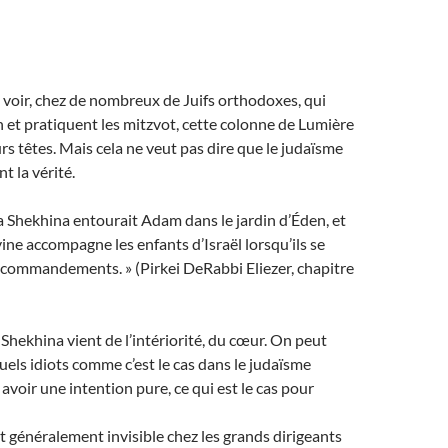
 voir, chez de nombreux de Juifs orthodoxes, qui
h et pratiquent les mitzvot, cette colonne de Lumière
rs têtes. Mais cela ne veut pas dire que le judaïsme
t la vérité.
la Shekhina entourait Adam dans le jardin d’Éden, et
vine accompagne les enfants d’Israël lorsqu’ils se
commandements. » (Pirkei DeRabbi Eliezer, chapitre
 Shekhina vient de l’intériorité, du cœur. On peut
tuels idiots comme c’est le cas dans le judaïsme
avoir une intention pure, ce qui est le cas pour
t généralement invisible chez les grands dirigeants