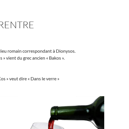
 RENTRE
dieu romain correspondant à Dionysos.
 » vient du grec ancien « Bakos ».
os » veut dire « Dans le verre »