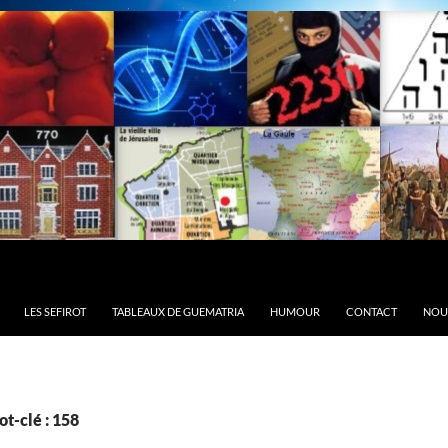
LES SEFIROT
TABLEAUX DE GUEMATRIA
HUMOUR
CONTACT
NOU
t-clé : 158