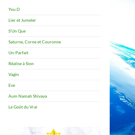
You D
Lier et Jumeler
S’Un Que
Saturne, Corne et Couronne
Un-Parfait
Réalise à Sion
Vagin
Eve
Aum Namah Shivaya
Le Goût du Vrai