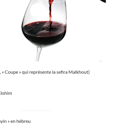
», « Coupe » qui représente la sefira Malkhout)
Elohim
Yayin » en hébreu