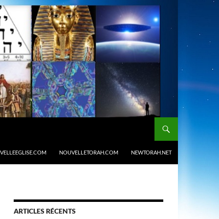
VELLEEGLISE.COM
NOUVELLETORAH.COM
NEWTORAH.NET
ARTICLES RÉCENTS