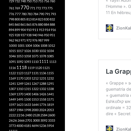
729
732
748
750
753
755
756
760
770
761
769
771
772
773
775
777
776
780
783
784
790
791
793
798
800
805
813
814
823
830
832
845
860
861
865
876
880
884
888
894
899
904
910
911
913
914
916
925
928
937
938
940
946
950
951
962
963
971
972
976
987
999
1000
1001
1004
1006
1008
1012
1015
1017
1026
1030
1032
1034
1046
1053
1058
1075
1078
1085
1111
1091
1092
1093
1110
1113
1118
1116
1119
1120
1121
1122
1123
1127
1131
1136
1155
1169
1170
1203
1212
1231
1232
1241
1249
1261
1267
1288
1291
1307
1310
1315
1322
1332
1338
1369
1370
1400
1406
1426
1441
1449
1495
1500
1553
1558
1571
1597
1623
1633
1644
1776
1819
1837
1984
1998
2000
2024
2053
2222
2236
2480
2528
2584
2600
2626
2666
2701
3000
3092
3333
3773
4000
4181
4694
5236
5954
11111