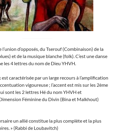
e l’union d’opposés, du Tserouf (Combinaison) de la
lues) et de la musique blanche (folk). C’est une danse
e les 4 lettres du nom de Dieu YHVH.
est caractérisée par un large recours à l’amplification
accentuation vigoureuse ; l’accent est mis sur les 2ème
ui sont les 2 lettres Hé du nom YHVH et
 Dimension Féminine du Divin (Bina et Malkhout)
rsaire un allié constitue la plus complète et la plus
oires. » (Rabbi de Loubavitch)