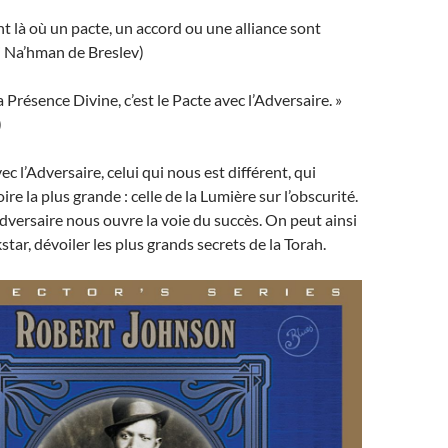
nt là où un pacte, un accord ou une alliance sont
i Na’hman de Breslev)
la Présence Divine, c’est le Pacte avec l’Adversaire. »
)
vec l’Adversaire, celui qui nous est différent, qui
oire la plus grande : celle de la Lumière sur l’obscurité.
Adversaire nous ouvre la voie du succès. On peut ainsi
tar, dévoiler les plus grands secrets de la Torah.