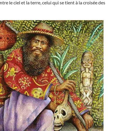
tre le ciel et la terre, celui qui se tient à la croisée des