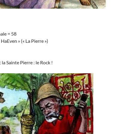
ale = 58
 HaEven » (« La Pierre »)
 la Sainte Pierre : le Rock !