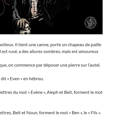
oiteux. Il tient une canne, porte un chapeau de paille
Il est rusé, a des allures sombres, mais est amoureux
ue, on commence par déposer une pierre sur l’autel.
 dit « Even » en hébreu.
lettres du mot « Evène », Aleph et Beit, forment le mot
ettres, Beit et Noun, forment le mot « Ben », le « Fils ».