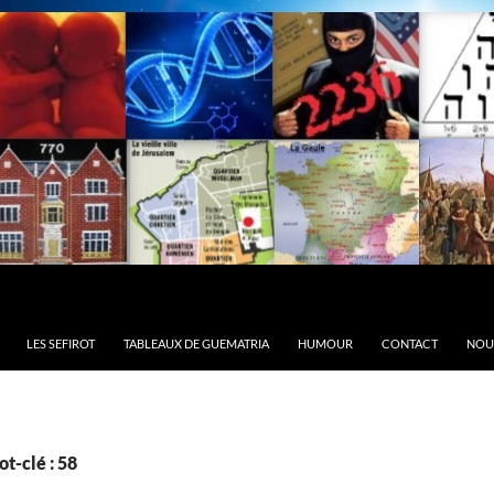
LES SEFIROT
TABLEAUX DE GUEMATRIA
HUMOUR
CONTACT
NOU
t-clé : 58