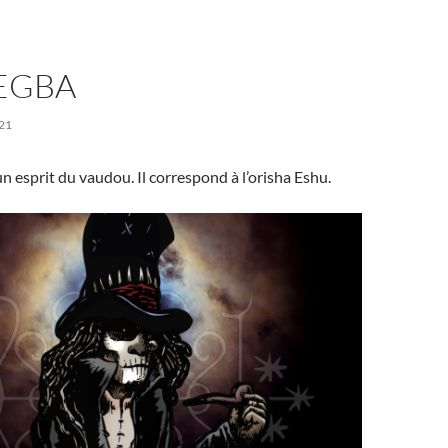
LEGBA
21
n esprit du vaudou. Il correspond à l’orisha Eshu.