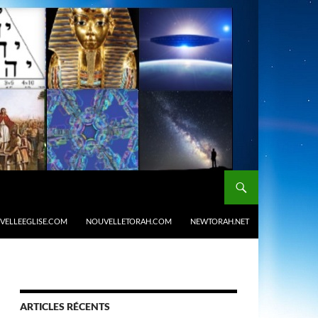
VELLEEGLISE.COM
NOUVELLETORAH.COM
NEWTORAH.NET
ARTICLES RÉCENTS