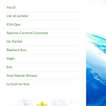
You D
Lier et Jumeler
S’Un Que
Saturne, Corne et Couronne
Un-Parfait
Réalise à Sion
Vagin
Eve
Aum Namah Shivaya
Le Goût du Vrai