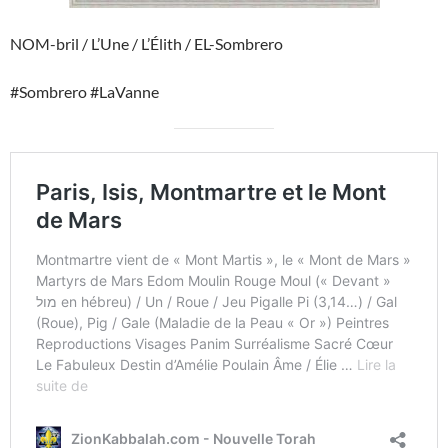
NOM-bril / L’Une / L’Élith / EL-Sombrero
#Sombrero #LaVanne