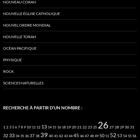
NOUVEAU CORAN
NOUVELLE ÉGLISE CATHOLIQUE
NOUVEL ORDRE MONDIAL
NOUVELLE TORAH
OCÉAN PACIFIQUE
PHYSIQUE
ROCK
SCIENCES NATURELLES
RECHERCHE À PARTIR D’UN NOMBRE :
26
13
2
7
10
20
21
22
23
27
31
1
3
5
6
8
9
11
12
14
15
16
18
19
25
28
29
30
39
52
33
45
32
37
50
40
42
53
34
35
36
38
41
43
44
46
47
48
49
51
54
55
56