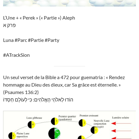
L’Une + « Perek » (« Partie ») Aleph
פרק א
Luna #Parc #Partie #Party
#ATrackSion
Un seul verset de la Bible a 472 pour guematria : « Rendez
hommage au Dieu des dieux, car Sa grâce est éternelle. »
(Psaumes 136:2)
הוֹדוּ לֵאלֹהֵי הָאֱלֹהִים: כִּי לְעוֹלָם חַסְדּוֹ