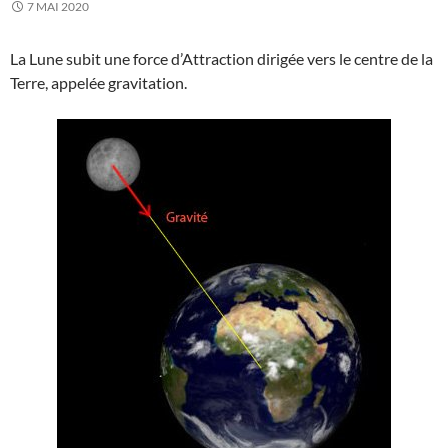
7 MAI 2020
La Lune subit une force d’Attraction dirigée vers le centre de la
Terre, appelée gravitation.