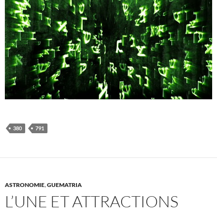
380
791
ASTRONOMIE
,
GUEMATRIA
L’UNE ET ATTRACTIONS