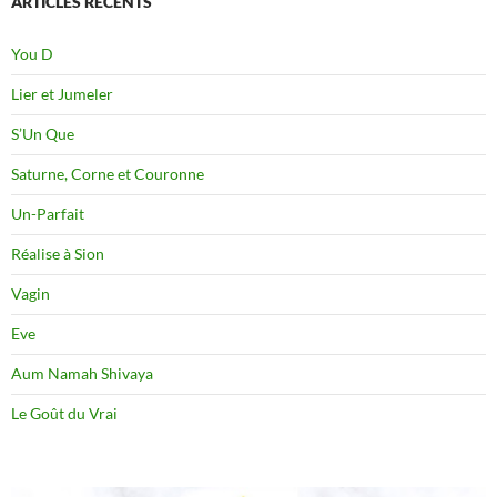
ARTICLES RÉCENTS
You D
Lier et Jumeler
S’Un Que
Saturne, Corne et Couronne
Un-Parfait
Réalise à Sion
Vagin
Eve
Aum Namah Shivaya
Le Goût du Vrai