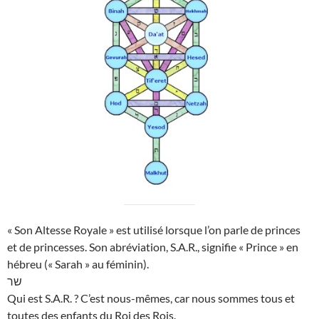
« Son Altesse Royale » est utilisé lorsque l’on parle de princes
et de princesses. Son abréviation, S.A.R., signifie « Prince » en
hébreu (« Sarah » au féminin).
שר
Qui est S.A.R. ? C’est nous-mêmes, car nous sommes tous et
toutes des enfants du Roi des Rois.