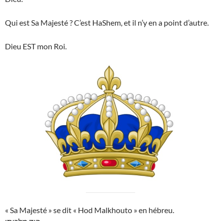
Qui est Sa Majesté ? C’est HaShem, et il n’y en a point d’autre.
Dieu EST mon Roi.
« Sa Majesté » se dit « Hod Malkhouto » en hébreu.