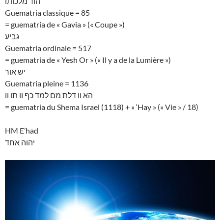
הוד מלכותו
Guematria classique = 85
= guematria de « Gavia » (« Coupe »)
גביע
Guematria ordinale = 517
= guematria de « Yesh Or » (« Il y a de la Lumière »)
יש אור
Guematria pleine = 1136
הא וו דלת מם למד כף וו תו וו
= guematria du Shema Israel (1118) + « ‘Hay » (« Vie » / 18)
HM E’had
יהוה אחד