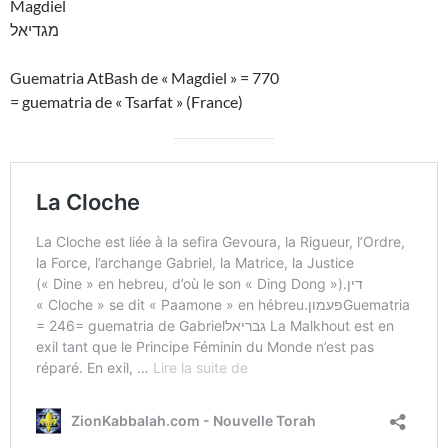
Magdiel
מגדיאל
Guematria AtBash de « Magdiel » = 770
= guematria de « Tsarfat » (France)