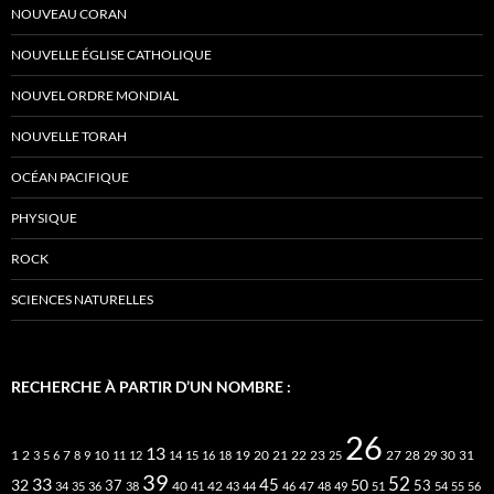
NOUVEAU CORAN
NOUVELLE ÉGLISE CATHOLIQUE
NOUVEL ORDRE MONDIAL
NOUVELLE TORAH
OCÉAN PACIFIQUE
PHYSIQUE
ROCK
SCIENCES NATURELLES
RECHERCHE À PARTIR D’UN NOMBRE :
26
13
2
7
10
20
21
22
23
27
31
1
3
5
6
8
9
11
12
14
15
16
18
19
25
28
29
30
39
52
33
45
32
37
50
40
42
53
34
35
36
38
41
43
44
46
47
48
49
51
54
55
56