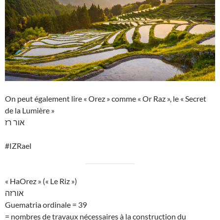
On peut également lire « Orez » comme « Or Raz », le « Secret
de la Lumière »
אור רז
#IZRael
« HaOrez » (« Le Riz »)
אורזה
Guematria ordinale = 39
= nombres de travaux nécessaires à la construction du