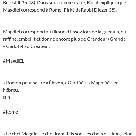
Bereshit 36:43). Dans son commentaire, Rachi explique que
Magdiel correspond à Rome (Pirké deRabbi Eliezer 38).
Magdiel correspond au tikoun d’Essav lors de la gueoula, qui
raffine, embellit et donne encore plus de Grandeur (Grand :
« Gadol ») au Créateur.
#MagdiEL
« Rome » peut se lire « Élevé », « Glorifié », « Magnifié » en
hébreu.
רום
#Rome
« Le chef Magdiel, le chef Iram. Tels sont les chefs d’Edom, selon