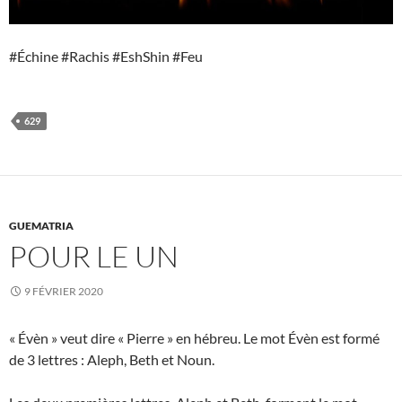
#Échine #Rachis #EshShin #Feu
629
GUEMATRIA
POUR LE UN
9 FÉVRIER 2020
« Évèn » veut dire « Pierre » en hébreu. Le mot Évèn est formé
de 3 lettres : Aleph, Beth et Noun.