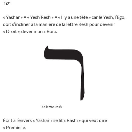
ישר
« Yashar » = « Yesh Resh » = « Il y a une tête » car le Yesh, l’Ego,
doit s’incliner à la manière de la lettre Resh pour devenir
« Droit », devenir un « Roi ».
La lettre Resh
Écrit à l’envers « Yashar » se lit « Rashi » qui veut dire
« Premier ».