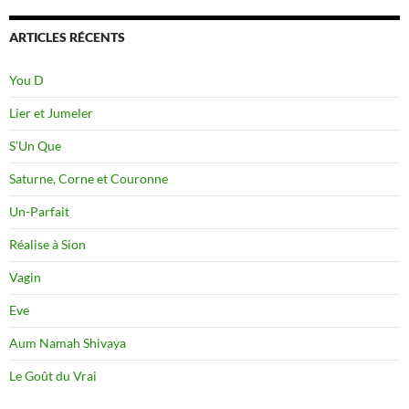
ARTICLES RÉCENTS
You D
Lier et Jumeler
S’Un Que
Saturne, Corne et Couronne
Un-Parfait
Réalise à Sion
Vagin
Eve
Aum Namah Shivaya
Le Goût du Vrai