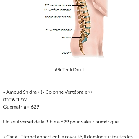
#SeTenirDroit
« Amoud Shidra » (« Colonne Vertébrale »)
עמוד שדרה
Guematria = 629
Un seul verset de la Bible a 629 pour valeur numérique :
« Car à l’Eternel appartient la royauté, il domine sur toutes les