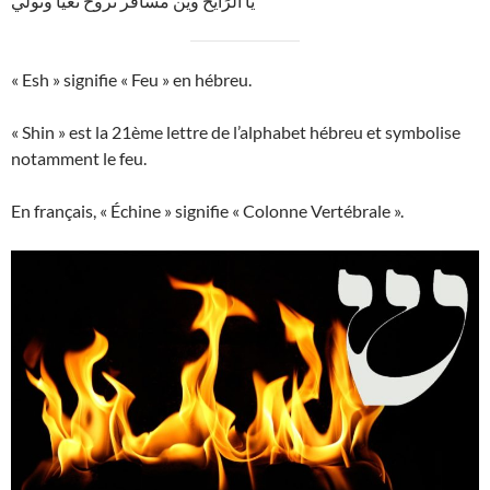
يا الرَايح وين مسافر تروح تعيا وتولي
« Esh » signifie « Feu » en hébreu.
« Shin » est la 21ème lettre de l’alphabet hébreu et symbolise
notamment le feu.
En français, « Échine » signifie « Colonne Vertébrale ».