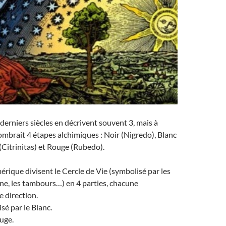
 derniers siècles en décrivent souvent 3, mais à
nombrait 4 étapes alchimiques : Noir (Nigredo), Blanc
(Citrinitas) et Rouge (Rubedo).
érique divisent le Cercle de Vie (symbolisé par les
ne, les tambours…) en 4 parties, chacune
 direction.
sé par le Blanc.
ouge.