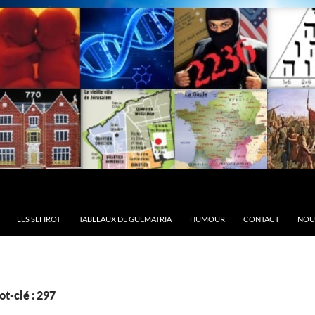
LES SEFIROT
TABLEAUX DE GUEMATRIA
HUMOUR
CONTACT
NOU
t-clé : 297