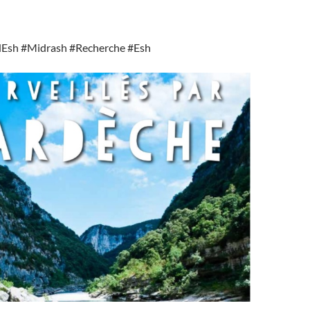
Esh #Midrash #Recherche #Esh