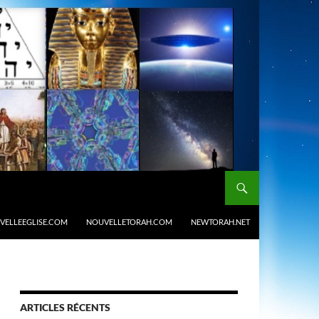
VELLEEGLISE.COM
NOUVELLETORAH.COM
NEWTORAH.NET
ARTICLES RÉCENTS