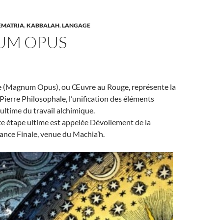
EMATRIA
,
KABBALAH
,
LANGAGE
UM OPUS
 (Magnum Opus), ou Œuvre au Rouge, représente la
 Pierre Philosophale, l’unification des éléments
 ultime du travail alchimique.
e étape ultime est appelée Dévoilement de la
ance Finale, venue du Machia’h.