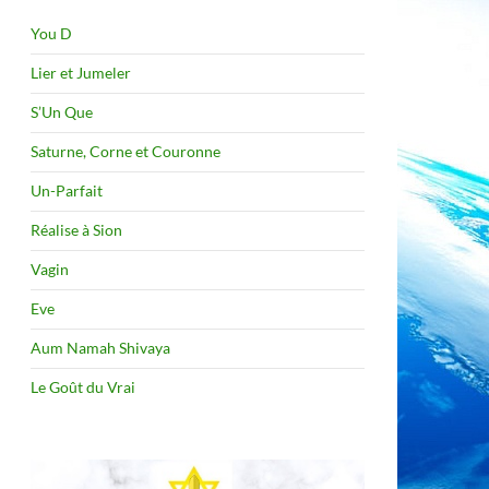
You D
Lier et Jumeler
S’Un Que
Saturne, Corne et Couronne
Un-Parfait
Réalise à Sion
Vagin
Eve
Aum Namah Shivaya
Le Goût du Vrai