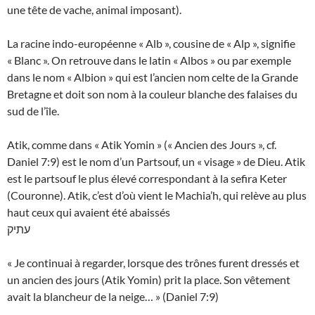
une tête de vache, animal imposant).
La racine indo-européenne « Alb », cousine de « Alp », signifie
« Blanc ». On retrouve dans le latin « Albos » ou par exemple
dans le nom « Albion » qui est l’ancien nom celte de la Grande
Bretagne et doit son nom à la couleur blanche des falaises du
sud de l’île.
Atik, comme dans « Atik Yomin » (« Ancien des Jours », cf.
Daniel 7:9) est le nom d’un Partsouf, un « visage » de Dieu. Atik
est le partsouf le plus élevé correspondant à la sefira Keter
(Couronne). Atik, c’est d’où vient le Machia’h, qui relève au plus
haut ceux qui avaient été abaissés
עתיק
« Je continuai à regarder, lorsque des trônes furent dressés et
un ancien des jours (Atik Yomin) prit la place. Son vêtement
avait la blancheur de la neige… » (Daniel 7:9)