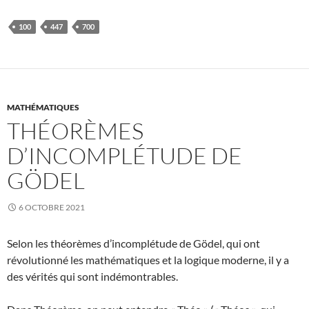
100
447
700
MATHÉMATIQUES
THÉORÈMES
D’INCOMPLÉTUDE DE
GÖDEL
6 OCTOBRE 2021
Selon les théorèmes d’incomplétude de Gödel, qui ont
révolutionné les mathématiques et la logique moderne, il y a
des vérités qui sont indémontrables.