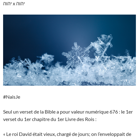
יהוה x יהוה
#NaisJe
Seul un verset de la Bible a pour valeur numérique 676 : le 1er
verset du 1er chapitre du 1er Livre des Rois :
« Le roi David était vieux, chargé de jours; on l’enveloppait de