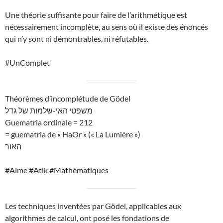
Une théorie suffisante pour faire de l’arithmétique est
nécessairement incomplète, au sens où il existe des énoncés
qui n’y sont ni démontrables, ni réfutables.
#UnComplet
Théorèmes d’incomplétude de Gödel
משפטי האי-שלמות של גדל
Guematria ordinale = 212
= guematria de « HaOr » (« La Lumière »)
האור
#Aime #Atik #Mathématiques
Les techniques inventées par Gödel, applicables aux
algorithmes de calcul, ont posé les fondations de