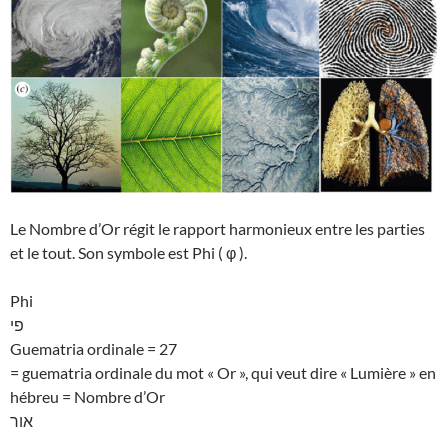
Le Nombre d’Or régit le rapport harmonieux entre les parties
et le tout. Son symbole est Phi ( φ ).
Phi
פי
Guematria ordinale = 27
= guematria ordinale du mot « Or », qui veut dire « Lumière » en
hébreu = Nombre d’Or
אור