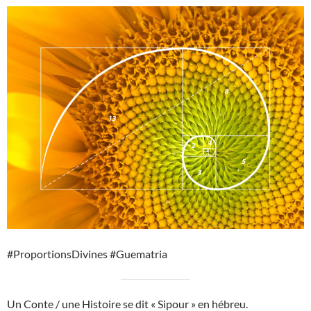
#ProportionsDivines #Guematria
Un Conte / une Histoire se dit « Sipour » en hébreu.