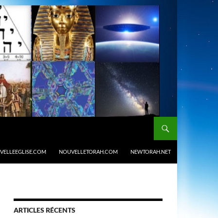
VELLEEGLISE.COM
NOUVELLETORAH.COM
NEWTORAH.NET
ARTICLES RÉCENTS