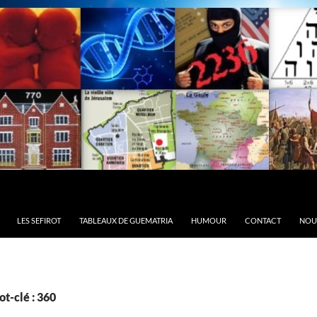
LES SEFIROT
TABLEAUX DE GUEMATRIA
HUMOUR
CONTACT
NOU
t-clé : 360