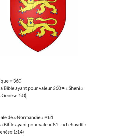
ique = 360
a Bible ayant pour valeur 360 = « Sheni »
f. Genèse 1:8)
ale de « Normandie » = 81
a Bible ayant pour valeur 81 = « Lehavdil »
 Genèse 1:14)