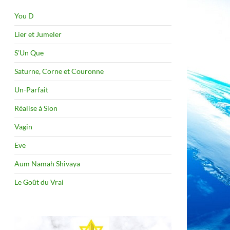
You D
Lier et Jumeler
S’Un Que
Saturne, Corne et Couronne
Un-Parfait
Réalise à Sion
Vagin
Eve
Aum Namah Shivaya
Le Goût du Vrai