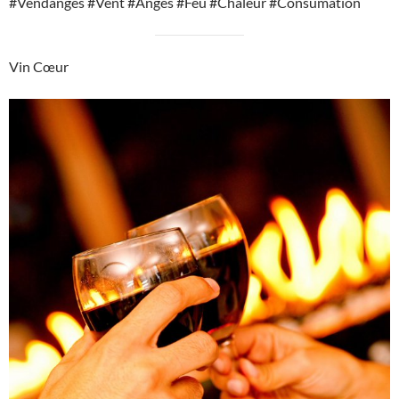
#Vendanges #Vent #Anges #Feu #Chaleur #Consumation
Vin Cœur