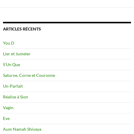
ARTICLES RÉCENTS
You D
Lier et Jumeler
S’Un Que
Saturne, Corne et Couronne
Un-Parfait
Réalise à Sion
Vagin
Eve
Aum Namah Shivaya