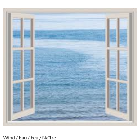
Wind / Eau / Feu / Naître