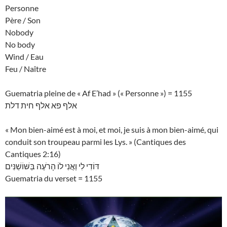
Personne
Père / Son
Nobody
No body
Wind / Eau
Feu / Naître
Guematria pleine de « Af E’had » (« Personne ») = 1155
אלף פא אלף חית דלת
« Mon bien-aimé est à moi, et moi, je suis à mon bien-aimé, qui
conduit son troupeau parmi les Lys. » (Cantiques des
Cantiques 2:16)
דּוֹדִי לִי וַאֲנִי לוֹ הָרֹעֶה בַּשּׁוֹשַׁנִּים
Guematria du verset = 1155