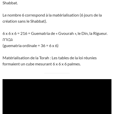
Shabbat.
Le nombre 6 correspond à la matérialisation (6 jours de la
création sans le Shabbat).
6 x 6 x 6 = 216 = Guematria de « Gvourah », le Din, la Rigueur.
גבורה
(guematria ordinale = 36 = 6 x 6)
Matérialisation de la Torah : Les tables de la loi réunies
formaient un cube mesurant 6 x 6 x 6 palmes.