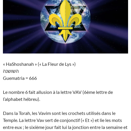
« HaShoshanah » (« La Fleur de Lys »)
השושנה
Guematria = 666
Le nombre 6 fait allusion à la lettre VAV (6ème lettre de
l’alphabet hébreu).
Dans la Torah, les Vavim sont les crochets utilisés dans le
Temple. La lettre Vav sert de conjonctif (« Et ») et lie les mots
entre eux ; le sixième jour fait lui la jonction entre la semaine et