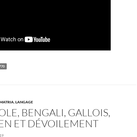
770
MATRIA
,
LANGAGE
E, BENGALI, GALLOIS,
IEN ET DÉVOILEMENT
19