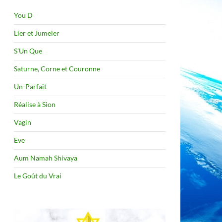
You D
Lier et Jumeler
S’Un Que
Saturne, Corne et Couronne
Un-Parfait
Réalise à Sion
Vagin
Eve
Aum Namah Shivaya
Le Goût du Vrai