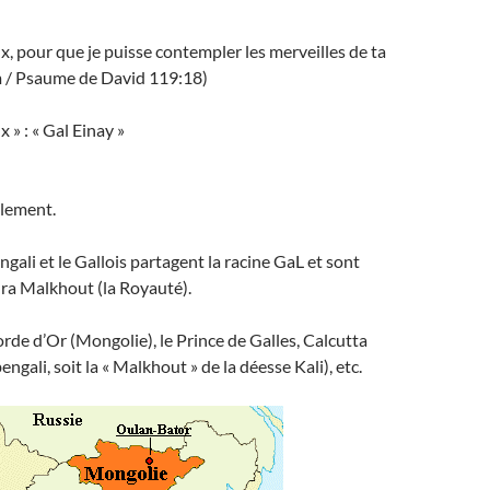
, pour que je puisse contempler les merveilles de ta
im / Psaume de David 119:18)
 » : « Gal Einay »
évoilement.
gali et le Gallois partagent la racine GaL et sont
fira Malkhout (la Royauté).
rde d’Or (Mongolie), le Prince de Galles, Calcutta
engali, soit la « Malkhout » de la déesse Kali), etc.