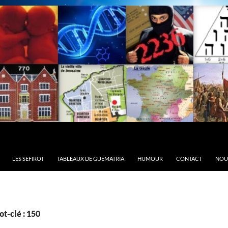
LES SEFIROT
TABLEAUX DE GUEMATRIA
HUMOUR
CONTACT
NOU
t-clé : 150