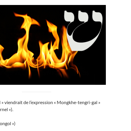
» viendrait de l’expression « Mongkhe-tengri-gal »
rnel »).
ongol »)