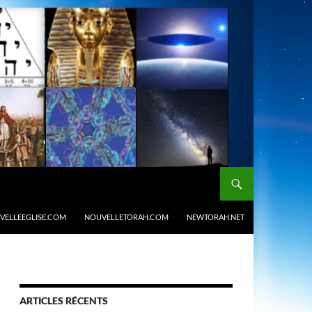
VELLEEGLISE.COM
NOUVELLETORAH.COM
NEWTORAH.NET
ARTICLES RÉCENTS