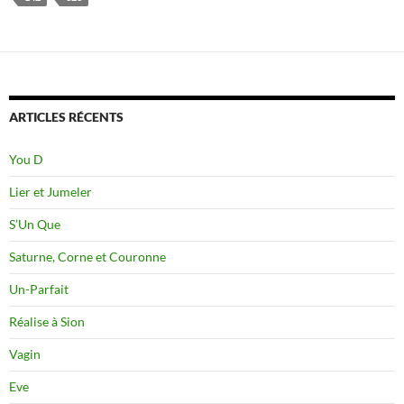
ARTICLES RÉCENTS
You D
Lier et Jumeler
S’Un Que
Saturne, Corne et Couronne
Un-Parfait
Réalise à Sion
Vagin
Eve