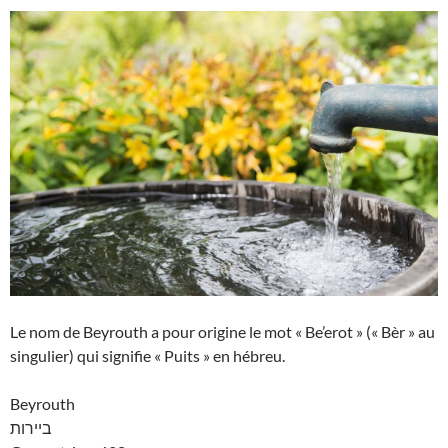
Le nom de Beyrouth a pour origine le mot « Be’erot » (« Bèr » au
singulier) qui signifie « Puits » en hébreu.
Beyrouth
ביירות