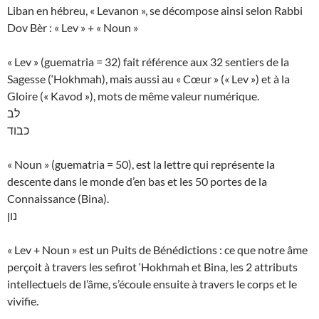
Liban en hébreu, « Levanon », se décompose ainsi selon Rabbi
Dov Bèr : « Lev » + « Noun »
« Lev » (guematria = 32) fait référence aux 32 sentiers de la
Sagesse (‘Hokhmah), mais aussi au « Cœur » (« Lev ») et à la
Gloire (« Kavod »), mots de même valeur numérique.
לב
כבוד
« Noun » (guematria = 50), est la lettre qui représente la
descente dans le monde d’en bas et les 50 portes de la
Connaissance (Bina).
נון
« Lev + Noun » est un Puits de Bénédictions : ce que notre âme
perçoit à travers les sefirot ‘Hokhmah et Bina, les 2 attributs
intellectuels de l’âme, s’écoule ensuite à travers le corps et le
vivifie.