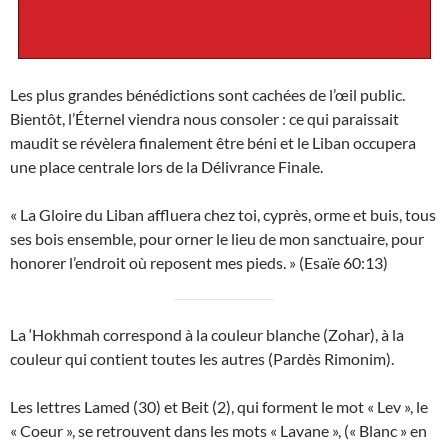
Les plus grandes bénédictions sont cachées de l’œil public.
Bientôt, l’Éternel viendra nous consoler : ce qui paraissait
maudit se révèlera finalement être béni et le Liban occupera
une place centrale lors de la Délivrance Finale.
« La Gloire du Liban affluera chez toi, cyprès, orme et buis, tous
ses bois ensemble, pour orner le lieu de mon sanctuaire, pour
honorer l’endroit où reposent mes pieds. » (Esaïe 60:13)
La ‘Hokhmah correspond à la couleur blanche (Zohar), à la
couleur qui contient toutes les autres (Pardès Rimonim).
Les lettres Lamed (30) et Beit (2), qui forment le mot « Lev », le
« Coeur », se retrouvent dans les mots « Lavane », (« Blanc » en