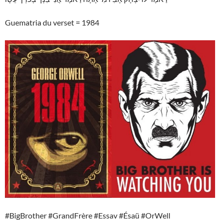
Guematria du verset = 1984
#BigBrother #GrandFrère #Essav #Ésaü #OrWell