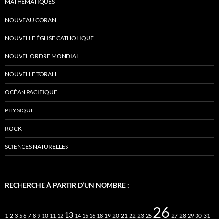
MATHÉMATIQUES
NOUVEAU CORAN
NOUVELLE ÉGLISE CATHOLIQUE
NOUVEL ORDRE MONDIAL
NOUVELLE TORAH
OCÉAN PACIFIQUE
PHYSIQUE
ROCK
SCIENCES NATURELLES
RECHERCHE À PARTIR D’UN NOMBRE :
26
13
2
7
10
20
21
22
23
27
31
1
3
5
6
8
9
11
12
14
15
16
18
19
25
28
29
30