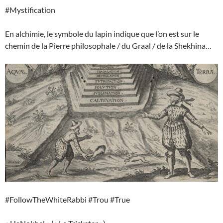
#Mystification
En alchimie, le symbole du lapin indique que l’on est sur le
chemin de la Pierre philosophale / du Graal / de la Shekhina…
#FollowTheWhiteRabbi #Trou #True