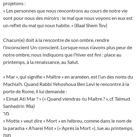
projetons :
« Les personnes que nous rencontrons au cours de notre vie
sont pour nous des miroirs : le mal que nous voyons en eux est
un reflet du mal qui nous habite. » (Baal Shem Tov)
Chacun(e) doit à la rencontre de son ombre, rendre
l’inconscient Un-conscient. Lorsque nous n’avons plus peur de
notre ombre, nous indiquons que l’hiver est fini : place au
printemps, à la renaissance, au Salut.
« Mar », qui signifie « Maître » en araméen, est l’un des noms du
Machia’h. Quand Rabbi Yehoshoua Ben Levi le rencontre à la
porte de Rome, il lui demande :
« Eimat Ati Mar ? » (« Quand viendras-tu Maître ? », cf. Talmud
Sanhedrin 98a)
מר
« Motte » veut dire « Mort » en hébreu, comme dans le nom de
la parasha « A’harei Mot » (« Après la Mort »), lue au printemps.
מות