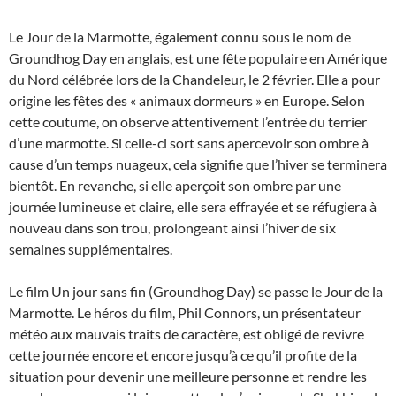
Le Jour de la Marmotte, également connu sous le nom de
Groundhog Day en anglais, est une fête populaire en Amérique
du Nord célébrée lors de la Chandeleur, le 2 février. Elle a pour
origine les fêtes des « animaux dormeurs » en Europe. Selon
cette coutume, on observe attentivement l’entrée du terrier
d’une marmotte. Si celle-ci sort sans apercevoir son ombre à
cause d’un temps nuageux, cela signifie que l’hiver se terminera
bientôt. En revanche, si elle aperçoit son ombre par une
journée lumineuse et claire, elle sera effrayée et se réfugiera à
nouveau dans son trou, prolongeant ainsi l’hiver de six
semaines supplémentaires.
Le film Un jour sans fin (Groundhog Day) se passe le Jour de la
Marmotte. Le héros du film, Phil Connors, un présentateur
météo aux mauvais traits de caractère, est obligé de revivre
cette journée encore et encore jusqu’à ce qu’il profite de la
situation pour devenir une meilleure personne et rendre les