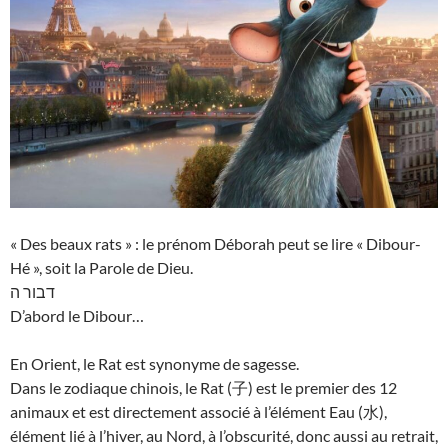
« Des beaux rats » : le prénom Déborah peut se lire « Dibour-
Hé », soit la Parole de Dieu.
דבור ה
D’abord le Dibour…
En Orient, le Rat est synonyme de sagesse.
Dans le zodiaque chinois, le Rat (子) est le premier des 12
animaux et est directement associé à l’élément Eau (水),
élément lié à l’hiver, au Nord, à l’obscurité, donc aussi au retrait,