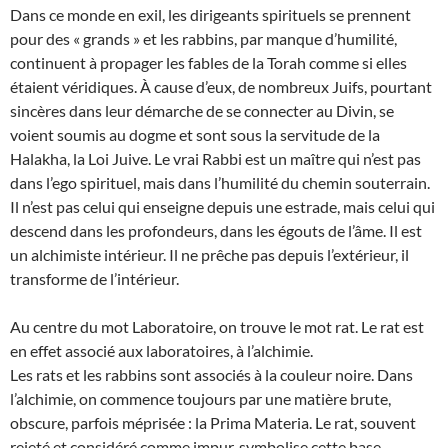
Dans ce monde en exil, les dirigeants spirituels se prennent
pour des « grands » et les rabbins, par manque d’humilité,
continuent à propager les fables de la Torah comme si elles
étaient véridiques. À cause d’eux, de nombreux Juifs, pourtant
sincères dans leur démarche de se connecter au Divin, se
voient soumis au dogme et sont sous la servitude de la
Halakha, la Loi Juive. Le vrai Rabbi est un maître qui n’est pas
dans l’ego spirituel, mais dans l’humilité du chemin souterrain.
Il n’est pas celui qui enseigne depuis une estrade, mais celui qui
descend dans les profondeurs, dans les égouts de l’âme. Il est
un alchimiste intérieur. Il ne prêche pas depuis l’extérieur, il
transforme de l’intérieur.
Au centre du mot Laboratoire, on trouve le mot rat. Le rat est
en effet associé aux laboratoires, à l’alchimie.
Les rats et les rabbins sont associés à la couleur noire. Dans
l’alchimie, on commence toujours par une matière brute,
obscure, parfois méprisée : la Prima Materia. Le rat, souvent
rejeté et considéré comme impur, symbolise cette base