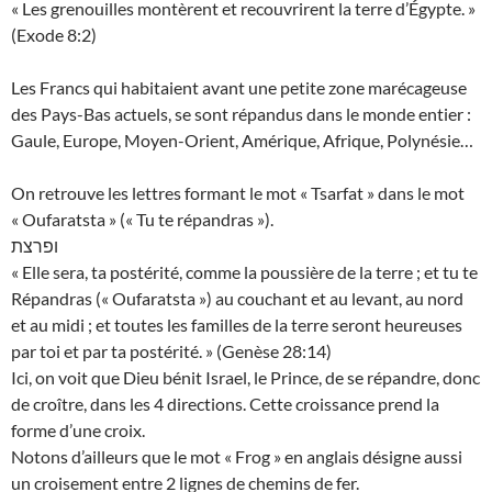
« Les grenouilles montèrent et recouvrirent la terre d’Égypte. »
(Exode 8:2)
Les Francs qui habitaient avant une petite zone marécageuse
des Pays-Bas actuels, se sont répandus dans le monde entier :
Gaule, Europe, Moyen-Orient, Amérique, Afrique, Polynésie…
On retrouve les lettres formant le mot « Tsarfat » dans le mot
« Oufaratsta » (« Tu te répandras »).
ופרצת
« Elle sera, ta postérité, comme la poussière de la terre ; et tu te
Répandras (« Oufaratsta ») au couchant et au levant, au nord
et au midi ; et toutes les familles de la terre seront heureuses
par toi et par ta postérité. » (Genèse 28:14)
Ici, on voit que Dieu bénit Israel, le Prince, de se répandre, donc
de croître, dans les 4 directions. Cette croissance prend la
forme d’une croix.
Notons d’ailleurs que le mot « Frog » en anglais désigne aussi
un croisement entre 2 lignes de chemins de fer.