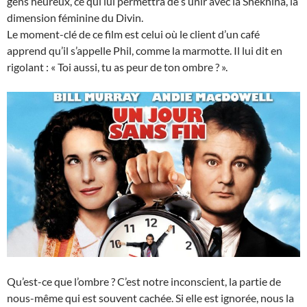
gens heureux, ce qui lui permettra de s’unir avec la Shekhina, la
dimension féminine du Divin.
Le moment-clé de ce film est celui où le client d’un café
apprend qu’il s’appelle Phil, comme la marmotte. Il lui dit en
rigolant : « Toi aussi, tu as peur de ton ombre ? ».
Qu’est-ce que l’ombre ? C’est notre inconscient, la partie de
nous-même qui est souvent cachée. Si elle est ignorée, nous la