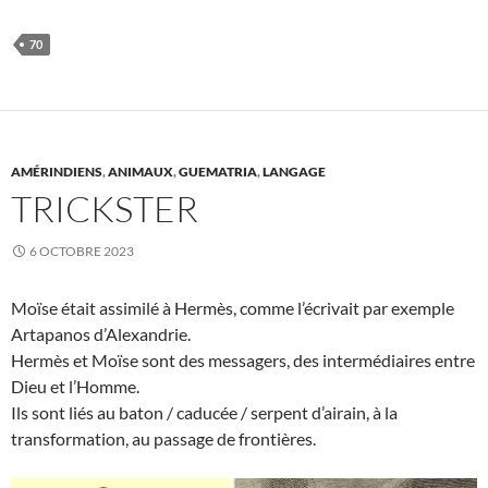
70
AMÉRINDIENS
,
ANIMAUX
,
GUEMATRIA
,
LANGAGE
TRICKSTER
6 OCTOBRE 2023
Moïse était assimilé à Hermès, comme l’écrivait par exemple
Artapanos d’Alexandrie.
Hermès et Moïse sont des messagers, des intermédiaires entre
Dieu et l’Homme.
Ils sont liés au baton / caducée / serpent d’airain, à la
transformation, au passage de frontières.