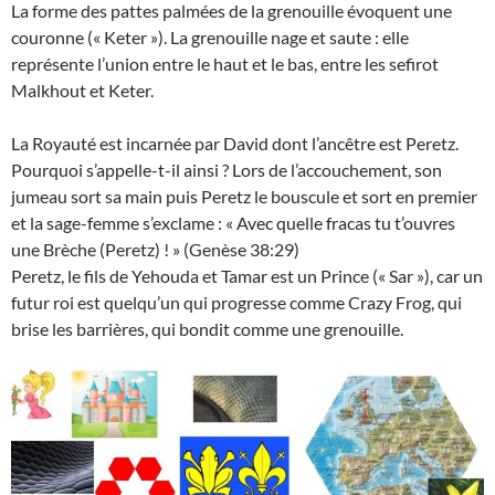
La forme des pattes palmées de la grenouille évoquent une
couronne (« Keter »). La grenouille nage et saute : elle
représente l’union entre le haut et le bas, entre les sefirot
Malkhout et Keter.
La Royauté est incarnée par David dont l’ancêtre est Peretz.
Pourquoi s’appelle-t-il ainsi ? Lors de l’accouchement, son
jumeau sort sa main puis Peretz le bouscule et sort en premier
et la sage-femme s’exclame : « Avec quelle fracas tu t’ouvres
une Brèche (Peretz) ! » (Genèse 38:29)
Peretz, le fils de Yehouda et Tamar est un Prince (« Sar »), car un
futur roi est quelqu’un qui progresse comme Crazy Frog, qui
brise les barrières, qui bondit comme une grenouille.