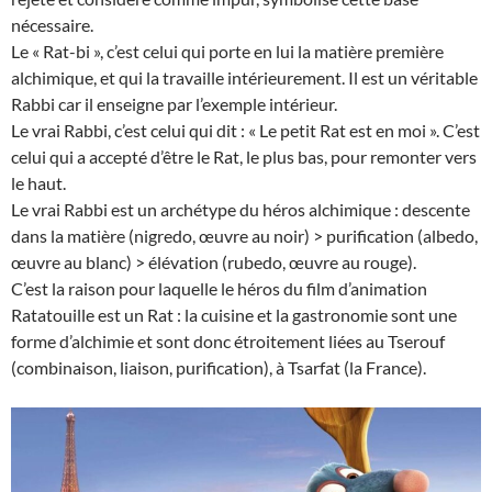
nécessaire.
Le « Rat-bi », c’est celui qui porte en lui la matière première
alchimique, et qui la travaille intérieurement. Il est un véritable
Rabbi car il enseigne par l’exemple intérieur.
Le vrai Rabbi, c’est celui qui dit : « Le petit Rat est en moi ». C’est
celui qui a accepté d’être le Rat, le plus bas, pour remonter vers
le haut.
Le vrai Rabbi est un archétype du héros alchimique : descente
dans la matière (nigredo, œuvre au noir) > purification (albedo,
œuvre au blanc) > élévation (rubedo, œuvre au rouge).
C’est la raison pour laquelle le héros du film d’animation
Ratatouille est un Rat : la cuisine et la gastronomie sont une
forme d’alchimie et sont donc étroitement liées au Tserouf
(combinaison, liaison, purification), à Tsarfat (la France).