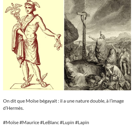
On dit que Moïse bégayait : il a une nature double, à l’image
d’Hermès.
#Moïse #Maurice #LeBlanc #Lupin #Lapin