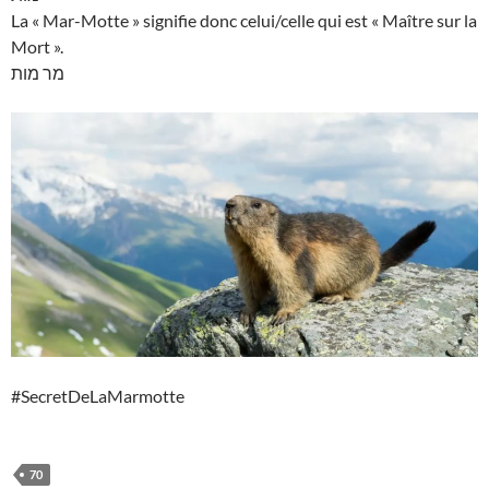
La « Mar-Motte » signifie donc celui/celle qui est « Maître sur la
Mort ».
מר מות
#SecretDeLaMarmotte
70