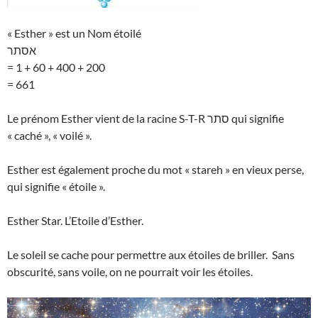
« Esther » est un Nom étoilé
אסתר
= 1 + 60 + 400 + 200
= 661
Le prénom Esther vient de la racine S-T-R סתר qui signifie
« caché », « voilé ».
Esther est également proche du mot « stareh » en vieux perse,
qui signifie « étoile ».
Esther Star. L’Etoile d’Esther.
Le soleil se cache pour permettre aux étoiles de briller. Sans
obscurité, sans voile, on ne pourrait voir les étoiles.