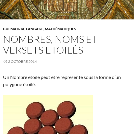
GUEMATRIA
,
LANGAGE
,
MATHÉMATIQUES
NOMBRES, NOMS ET
VERSETS ETOILÉS
2 OCTOBRE 2014
Un Nombre étoilé peut être représenté sous la forme d’un
polygone étoilé.