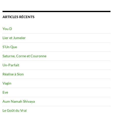
ARTICLES RÉCENTS
You D
Lier et Jumeler
S’Un Que
Saturne, Corne et Couronne
Un-Parfait
Réalise à Sion
Vagin
Eve
Aum Namah Shivaya
Le Goût du Vrai