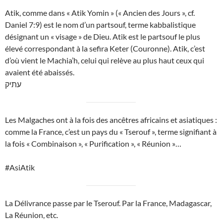
Atik, comme dans « Atik Yomin » (« Ancien des Jours », cf.
Daniel 7:9) est le nom d’un partsouf, terme kabbalistique
désignant un « visage » de Dieu. Atik est le partsouf le plus
élevé correspondant à la sefira Keter (Couronne). Atik, c’est
d’où vient le Machia’h, celui qui relève au plus haut ceux qui
avaient été abaissés.
עתיק
Les Malgaches ont à la fois des ancêtres africains et asiatiques :
comme la France, c’est un pays du « Tserouf », terme signifiant à
la fois « Combinaison », « Purification », « Réunion »…
#AsiAtik
La Délivrance passe par le Tserouf. Par la France, Madagascar,
La Réunion, etc.