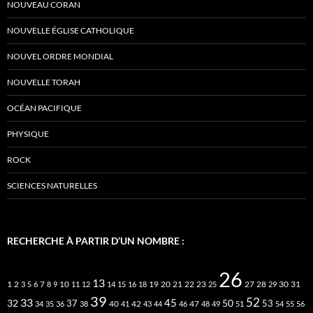
NOUVEAU CORAN
NOUVELLE ÉGLISE CATHOLIQUE
NOUVEL ORDRE MONDIAL
NOUVELLE TORAH
OCÉAN PACIFIQUE
PHYSIQUE
ROCK
SCIENCES NATURELLES
RECHERCHE À PARTIR D’UN NOMBRE :
26
13
2
7
10
20
21
22
23
27
31
1
3
5
6
8
9
11
12
14
15
16
18
19
25
28
29
30
39
52
33
45
32
37
50
40
42
53
34
35
36
38
41
43
44
46
47
48
49
51
54
55
56