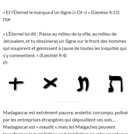
« Et l’Éternel le marqua d’un Signe (« Ot ») » (Genèse 4:15)
אות
« L’Éternel lui dit : Passe au milieu de la ville, au milieu de
Jérusalem, et tu dessineras un Signe sur le front des hommes
qui soupirent et gémissent à cause de toutes les iniquités qui
s’y commettent. » (Ezechiel 9:4)
תו
Madagascar est extrêment pauvre, endetté, corrumpu, pollué
par les entreprises étrangères qui dépouillent ses sols…
Madagascar est « maudit », mais les Malgaches peuvent
transformer la malédiction en bénédiction en retournant vers