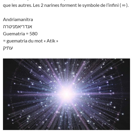
que les autres. Les 2 narines forment le symbole de l’infini ( ∞ ).
Andriamanitra
אנדריאמניטרה
Guematria = 580
= guematria du mot « Atik »
עתיק