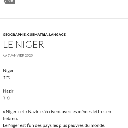
580
GEOGRAPHIE
,
GUEMATRIA
,
LANGAGE
LE NIGER
7 JANVIER 2020
Niger
ניז’ר
Nazir
נזיר
« Niger » et « Nazir » s’écrivent avec les mêmes lettres en
hébreu.
Le Niger est l’un des pays les plus pauvres du monde.