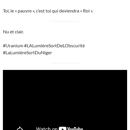
Toi, le « pauvre », c’est toi qui deviendra « Roi ».
Nu et clair.
#Uranium #LALumièreSortDeLObscurité
#LaLumièreSortDuNiger