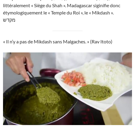
littéralement « Siège du Shah ». Madagascar siginifie donc
étymologiquement le « Temple du Roi », le « Mikdash ».
מקדש
« Il n’y a pas de Mikdash sans Malgaches. » (Rav Itoto)