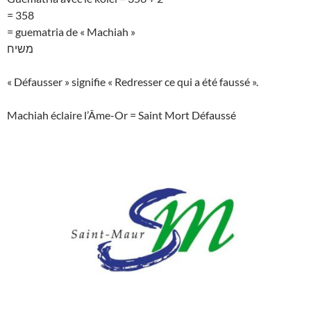
= 358
= guematria de « Machiah »
משיח
« Défausser » signifie « Redresser ce qui a été faussé ».
Machiah éclaire l’Âme-Or = Saint Mort Défaussé