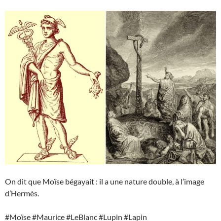
On dit que Moïse bégayait : il a une nature double, à l’image
d’Hermès.
#Moïse #Maurice #LeBlanc #Lupin #Lapin