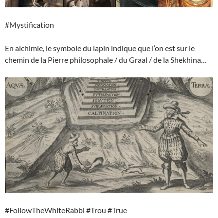
#Mystification
En alchimie, le symbole du lapin indique que l’on est sur le
chemin de la Pierre philosophale / du Graal / de la Shekhina…
#FollowTheWhiteRabbi #Trou #True