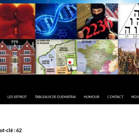
LES SEFIROT
TABLEAUX DE GUEMATRIA
HUMOUR
CONTACT
NOU
t-clé : 62