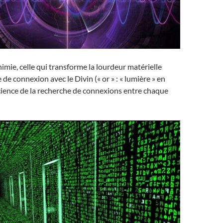
himie, celle qui transforme la lourdeur matérielle
de connexion avec le Divin (« or » : « lumière » en
science de la recherche de connexions entre chaque