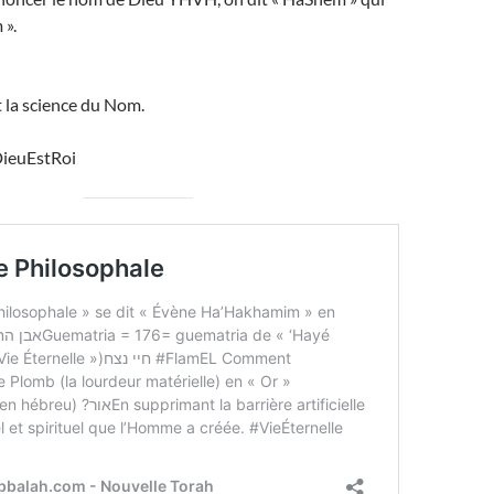
 ».
t la science du Nom.
ieuEstRoi