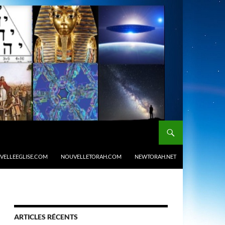
VELLEEGLISE.COM
NOUVELLETORAH.COM
NEWTORAH.NET
ARTICLES RÉCENTS