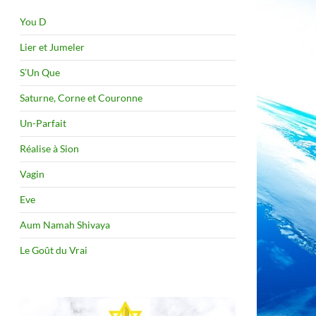
You D
Lier et Jumeler
S’Un Que
Saturne, Corne et Couronne
Un-Parfait
Réalise à Sion
Vagin
Eve
Aum Namah Shivaya
Le Goût du Vrai