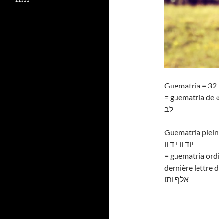
Guematria = 32
= guematria de «
לב
Guematria plein
יוד וו יוד וו
= guematria ordi
dernière lettre d
אלף ותו