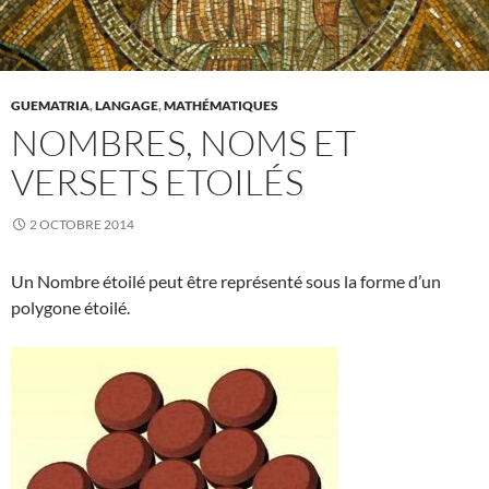
GUEMATRIA
,
LANGAGE
,
MATHÉMATIQUES
NOMBRES, NOMS ET
VERSETS ETOILÉS
2 OCTOBRE 2014
Un Nombre étoilé peut être représenté sous la forme d’un
polygone étoilé.