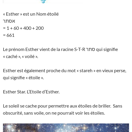
« Esther » est un Nom étoilé
אסתר
= 1 + 60 + 400 + 200
= 661
Le prénom Esther vient de la racine S-T-R סתר qui signifie
« caché », « voilé ».
Esther est également proche du mot « stareh » en vieux perse,
qui signifie « étoile ».
Esther Star. L’Etoile d’Esther.
Le soleil se cache pour permettre aux étoiles de briller. Sans
obscurité, sans voile, on ne pourrait voir les étoiles.