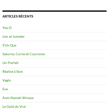
ARTICLES RÉCENTS
You D
Lier et Jumeler
S’Un Que
Saturne, Corne et Couronne
Un-Parfait
Réalise à Sion
Vagin
Eve
Aum Namah Shivaya
Le Goût du Vrai