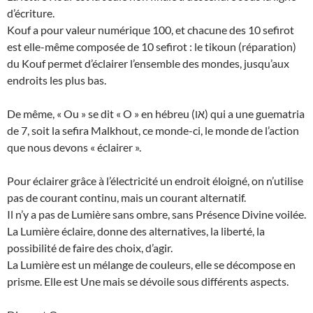
d’écriture.
Kouf a pour valeur numérique 100, et chacune des 10 sefirot
est elle-même composée de 10 sefirot : le tikoun (réparation)
du Kouf permet d’éclairer l’ensemble des mondes, jusqu’aux
endroits les plus bas.
De même, « Ou » se dit « O » en hébreu (או) qui a une guematria
de 7, soit la sefira Malkhout, ce monde-ci, le monde de l’action
que nous devons « éclairer ».
Pour éclairer grâce à l’électricité un endroit éloigné, on n’utilise
pas de courant continu, mais un courant alternatif.
Il n’y a pas de Lumière sans ombre, sans Présence Divine voilée.
La Lumière éclaire, donne des alternatives, la liberté, la
possibilité de faire des choix, d’agir.
La Lumière est un mélange de couleurs, elle se décompose en
prisme. Elle est Une mais se dévoile sous différents aspects.