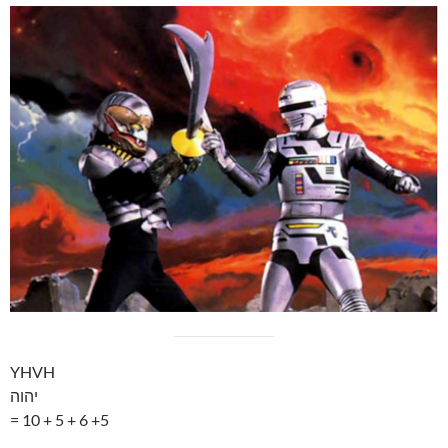
YHVH
יהוה
= 10 + 5 + 6 +5