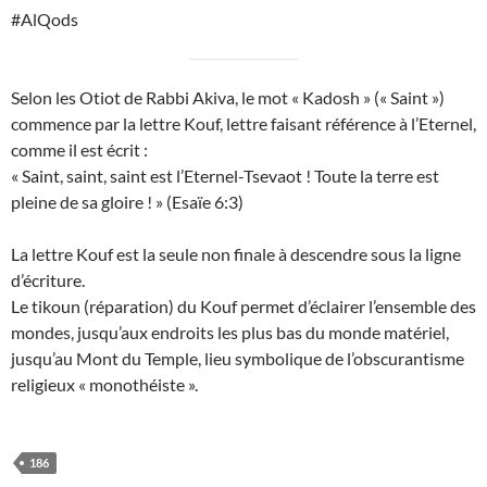
#AlQods
Selon les Otiot de Rabbi Akiva, le mot « Kadosh » (« Saint »)
commence par la lettre Kouf, lettre faisant référence à l’Eternel,
comme il est écrit :
« Saint, saint, saint est l’Eternel-Tsevaot ! Toute la terre est
pleine de sa gloire ! » (Esaïe 6:3)
La lettre Kouf est la seule non finale à descendre sous la ligne
d’écriture.
Le tikoun (réparation) du Kouf permet d’éclairer l’ensemble des
mondes, jusqu’aux endroits les plus bas du monde matériel,
jusqu’au Mont du Temple, lieu symbolique de l’obscurantisme
religieux « monothéiste ».
186