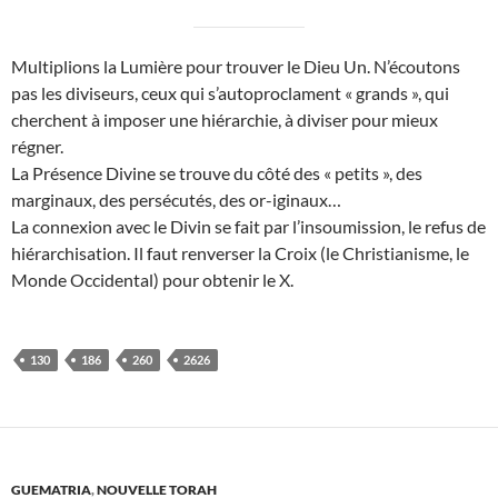
Multiplions la Lumière pour trouver le Dieu Un. N’écoutons
pas les diviseurs, ceux qui s’autoproclament « grands », qui
cherchent à imposer une hiérarchie, à diviser pour mieux
régner.
La Présence Divine se trouve du côté des « petits », des
marginaux, des persécutés, des or-iginaux…
La connexion avec le Divin se fait par l’insoumission, le refus de
hiérarchisation. Il faut renverser la Croix (le Christianisme, le
Monde Occidental) pour obtenir le X.
130
186
260
2626
GUEMATRIA
,
NOUVELLE TORAH