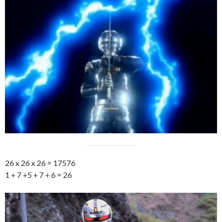
26 x 26 x 26 = 17576
1 + 7 +5 + 7 + 6 = 26