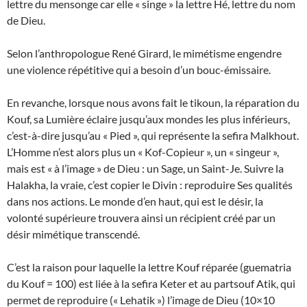
lettre du mensonge car elle « singe » la lettre Hé, lettre du nom
de Dieu.
Selon l’anthropologue René Girard, le mimétisme engendre
une violence répétitive qui a besoin d’un bouc-émissaire.
En revanche, lorsque nous avons fait le tikoun, la réparation du
Kouf, sa Lumière éclaire jusqu’aux mondes les plus inférieurs,
c’est-à-dire jusqu’au « Pied », qui représente la sefira Malkhout.
L’Homme n’est alors plus un « Kof-Copieur », un « singeur »,
mais est « à l’image » de Dieu : un Sage, un Saint-Je. Suivre la
Halakha, la vraie, c’est copier le Divin : reproduire Ses qualités
dans nos actions. Le monde d’en haut, qui est le désir, la
volonté supérieure trouvera ainsi un récipient créé par un
désir mimétique transcendé.
C’est la raison pour laquelle la lettre Kouf réparée (guematria
du Kouf = 100) est liée à la sefira Keter et au partsouf Atik, qui
permet de reproduire (« Lehatik ») l’image de Dieu (10×10