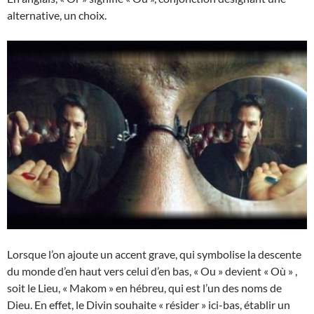
alternative, un choix.
Lorsque l’on ajoute un accent grave, qui symbolise la descente
du monde d’en haut vers celui d’en bas, « Ou » devient « Où » ,
soit le Lieu, « Makom » en hébreu, qui est l’un des noms de
Dieu. En effet, le Divin souhaite « résider » ici-bas, établir un