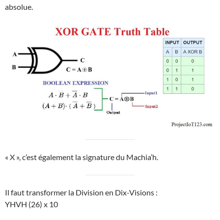
absolue.
« X », c’est également la signature du Machia’h.
Il faut transformer la Division en Dix-Visions :
YHVH (26) x 10