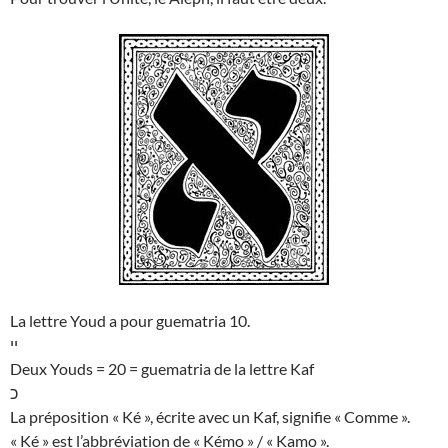
La lettre Youd a pour guematria 10.
יי
Deux Youds = 20 = guematria de la lettre Kaf
כ
La préposition « Ké », écrite avec un Kaf, signifie « Comme ».
« Ké » est l’abbréviation de « Kémo » / « Kamo ».