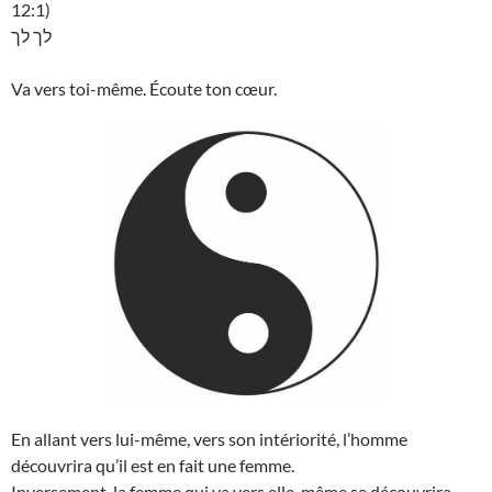
12:1)
לך לך
Va vers toi-même. Écoute ton cœur.
En allant vers lui-même, vers son intériorité, l’homme
découvrira qu’il est en fait une femme.
Inversement, la femme qui va vers elle-même se découvrira