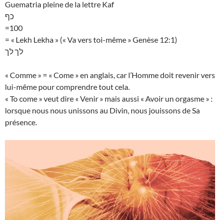
Guematria pleine de la lettre Kaf
כף
=100
= « Lekh Lekha » (« Va vers toi-même » Genèse 12:1)
לך לך
« Comme » = « Come » en anglais, car l’Homme doit revenir vers
lui-même pour comprendre tout cela.
« To come » veut dire « Venir » mais aussi « Avoir un orgasme » :
lorsque nous nous unissons au Divin, nous jouissons de Sa
présence.