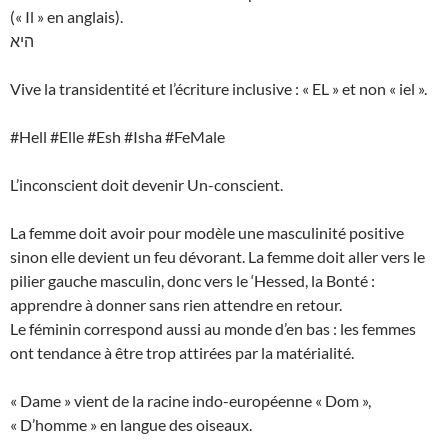
(« Il » en anglais).
היא
Vive la transidentité et l’écriture inclusive : « EL » et non « iel ».
#Hell #Elle #Esh #Isha #FeMale
L’inconscient doit devenir Un-conscient.
La femme doit avoir pour modèle une masculinité positive
sinon elle devient un feu dévorant. La femme doit aller vers le
pilier gauche masculin, donc vers le ‘Hessed, la Bonté :
apprendre à donner sans rien attendre en retour.
Le féminin correspond aussi au monde d’en bas : les femmes
ont tendance à être trop attirées par la matérialité.
« Dame » vient de la racine indo-européenne « Dom »,
« D’homme » en langue des oiseaux.