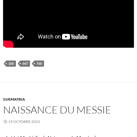
100
447
700
GUEMATRIA
NAISSANCE DU MESSIE
19 OCTOBRE 2023