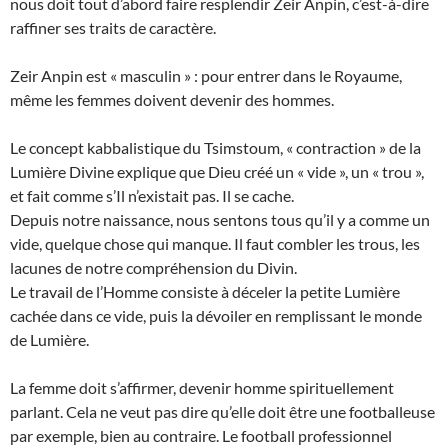
nous doit tout d’abord faire resplendir Zeir Anpin, c’est-à-dire
raffiner ses traits de caractère.
Zeir Anpin est « masculin » : pour entrer dans le Royaume,
même les femmes doivent devenir des hommes.
Le concept kabbalistique du Tsimstoum, « contraction » de la
Lumière Divine explique que Dieu créé un « vide », un « trou »,
et fait comme s’Il n’existait pas. Il se cache.
Depuis notre naissance, nous sentons tous qu’il y a comme un
vide, quelque chose qui manque. Il faut combler les trous, les
lacunes de notre compréhension du Divin.
Le travail de l’Homme consiste à déceler la petite Lumière
cachée dans ce vide, puis la dévoiler en remplissant le monde
de Lumière.
La femme doit s’affirmer, devenir homme spirituellement
parlant. Cela ne veut pas dire qu’elle doit être une footballeuse
par exemple, bien au contraire. Le football professionnel