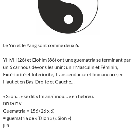
Le Yin et le Yang sont comme deux 6.
YHVH (26) et Elohim (86) ont une guematria se terminant par
un 6 car nous devons les unir : unir Masculin et Féminin,
Extériorité et Intériorité, Transcendance et Immanence, en
Haut et en Bas, Droite et Gauche…
« Si on… » se dit « Im ana’hnou… » en hébreu.
אם אנחנו
Guematria = 156 (26 x 6)
= guematria de « Tsion » (« Sion »)
ציון