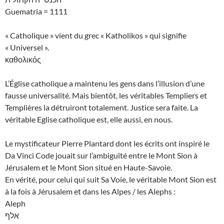
Guematria = 1111
« Catholique » vient du grec « Katholikos » qui signifie
« Universel ».
καθολικός
L’Église catholique a maintenu les gens dans l’illusion d’une
fausse universalité. Mais bientôt, les véritables Templiers et
Templières la détruiront totalement. Justice sera faite. La
véritable Eglise catholique est, elle aussi, en nous.
Le mystificateur Pierre Plantard dont les écrits ont inspiré le
Da Vinci Code jouait sur l’ambiguïté entre le Mont Sion à
Jérusalem et le Mont Sion situé en Haute-Savoie.
En vérité, pour celui qui suit Sa Voie, le véritable Mont Sion est
à la fois à Jérusalem et dans les Alpes / les Alephs :
Aleph
אלף