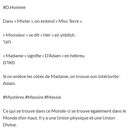
#D.Homme
Dans « Mister », on entend « Miss Terre ».
« Monsieur » se dit « Her » en yiddish.
הער
« Madame » signifie « D’Adam » en hébreu.
מאדם
Si on enlève les côtés de Madame, on trouve son intériorité :
Adam.
#Mystères #Messire #Messie
Ce qui se trouve dans ce Monde-ci se trouve également dans le
Monde d’en-haut. Il y a une Union physique et une Union
Divine.