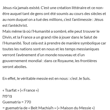
Jésus n’a jamais existé. C’est une création littéraire et ce non-
être auquel tant de gens ont été soumis au cours des siècles et
au nom duquel on a tué des millions, c’est l’antimessie : Jésus
est l’antéchrist.
Mais même là où l’Humanité a sombré, elle peut trouver le
Divin, et la France a un grand rôle à jouer dans le Salut de
l’Humanité. Tout cela est à prendre de manière symbolique car
toutes les nations sont en nous et les temps messianiques
verront l’avènement d’un monde nouveau et d’un
gouvernement mondial : dans ce Royaume, les frontières
seront abolies.
En effet, le véritable messie est en nous : c’est Je Suis.
« Tsarfat » (« France »)
צרפת
Guematria = 770
= guematria de « Beit Machia’h » (« Maison du Messie »)