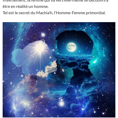
être en réalité un homme.
Tel est le secret du Machia’h, l’Homme-Femme primordial.