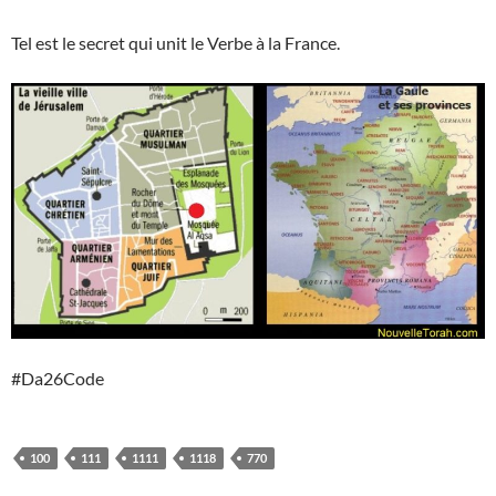
Tel est le secret qui unit le Verbe à la France.
#Da26Code
100
111
1111
1118
770