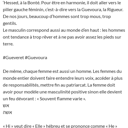
‘Hessed, à la Bonté. Pour être en harmonie, il doit aller vers le
pilier gauche féminin, c’est-à-dire vers la Guevoura, la Rigueur.
De nos jours, beaucoup d’hommes sont trop mous, trop
gentils.
Le masculin correspond aussi au monde d’en haut : les hommes
ont tendance à trop rêver et à ne pas avoir assez les pieds sur
terre.
#Gueveret #Guevoura
De même, chaque femme est aussi un homme. Les femmes du
monde entier doivent faire entendre leurs voix, accéder à plus
de responsabilités, mettre fin au patriarcat. La femme doit
avoir pour modèle une masculinité positive sinon elle devient
un feu dévorant : « Souvent flamme varie ».
אש
אשה
« Hi » veut dire « Elle » hébreu et se prononce comme « He »