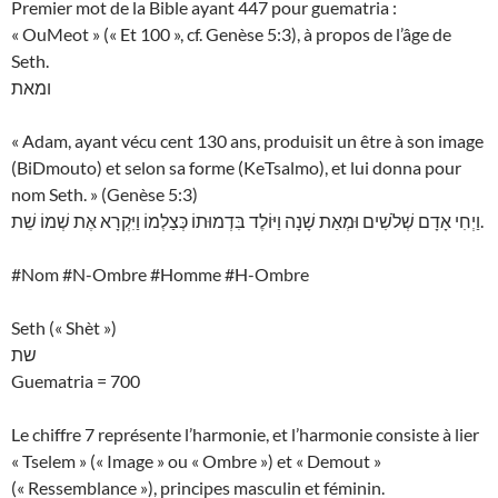
Premier mot de la Bible ayant 447 pour guematria :
« OuMeot » (« Et 100 », cf. Genèse 5:3), à propos de l’âge de
Seth.
ומאת
« Adam, ayant vécu cent 130 ans, produisit un être à son image
(BiDmouto) et selon sa forme (KeTsalmo), et lui donna pour
nom Seth. » (Genèse 5:3)
וַיְחִי אָדָם שְׁלֹשִׁים וּמְאַת שָׁנָה וַיּוֹלֶד בִּדְמוּתוֹ כְּצַלְמוֹ וַיִּקְרָא אֶת שְׁמוֹ שֵׁת.
#Nom #N-Ombre #Homme #H-Ombre
Seth (« Shèt »)
שת
Guematria = 700
Le chiffre 7 représente l’harmonie, et l’harmonie consiste à lier
« Tselem » (« Image » ou « Ombre ») et « Demout »
(« Ressemblance »), principes masculin et féminin.