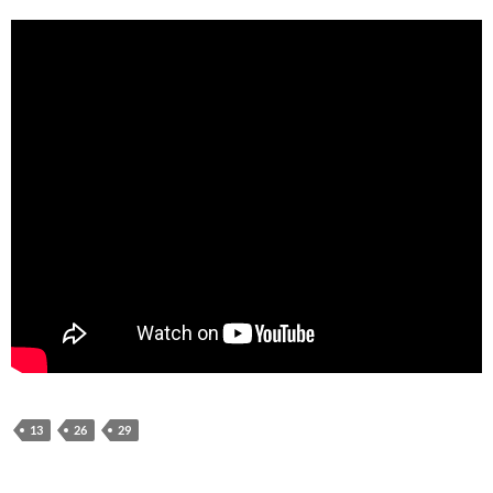
13
26
29