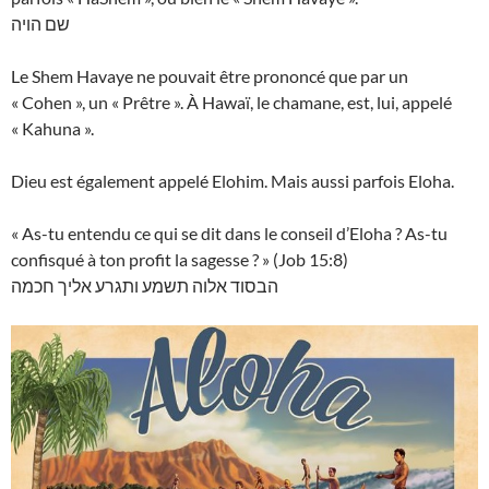
שם הויה
Le Shem Havaye ne pouvait être prononcé que par un
« Cohen », un « Prêtre ». À Hawaï, le chamane, est, lui, appelé
« Kahuna ».
Dieu est également appelé Elohim. Mais aussi parfois Eloha.
« As-tu entendu ce qui se dit dans le conseil d’Eloha ? As-tu
confisqué à ton profit la sagesse ? » (Job 15:8)
הבסוד אלוה תשמע ותגרע אליך חכמה