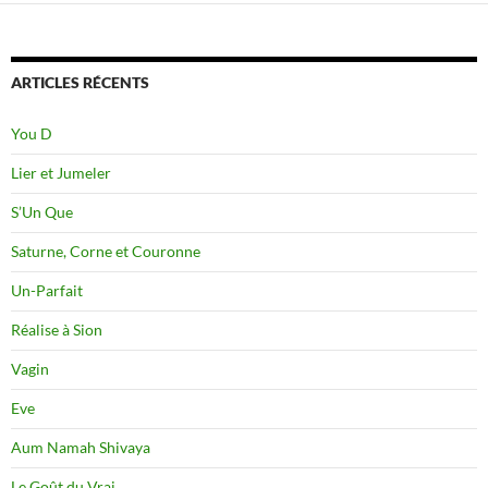
ARTICLES RÉCENTS
You D
Lier et Jumeler
S’Un Que
Saturne, Corne et Couronne
Un-Parfait
Réalise à Sion
Vagin
Eve
Aum Namah Shivaya
Le Goût du Vrai