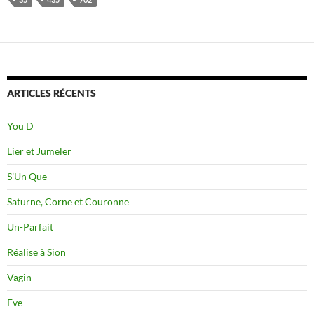
ARTICLES RÉCENTS
You D
Lier et Jumeler
S’Un Que
Saturne, Corne et Couronne
Un-Parfait
Réalise à Sion
Vagin
Eve