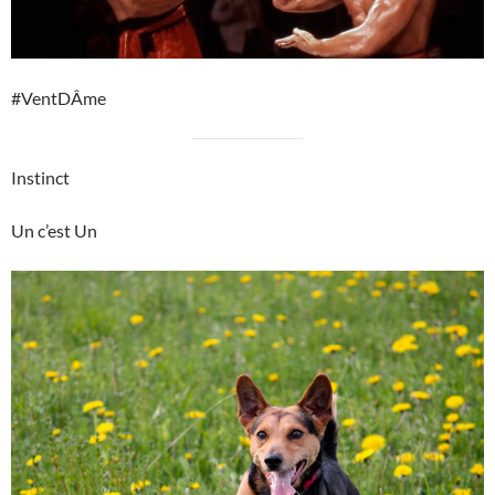
#VentDÂme
Instinct
Un c’est Un