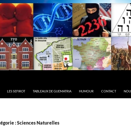
LES SEFIROT
TABLEAUX DE GUEMATRIA
HUMOUR
CONTACT
NOU
égorie : Sciences Naturelles