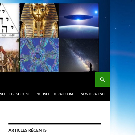
VELLEEGLISE.COM
NOUVELLETORAH.COM
NEWTORAH.NET
ARTICLES RÉCENTS