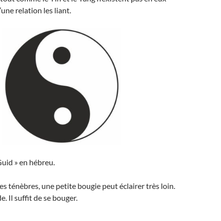
ne relation les liant.
 Guid » en hébreu.
 ténèbres, une petite bougie peut éclairer très loin.
. Il suffit de se bouger.