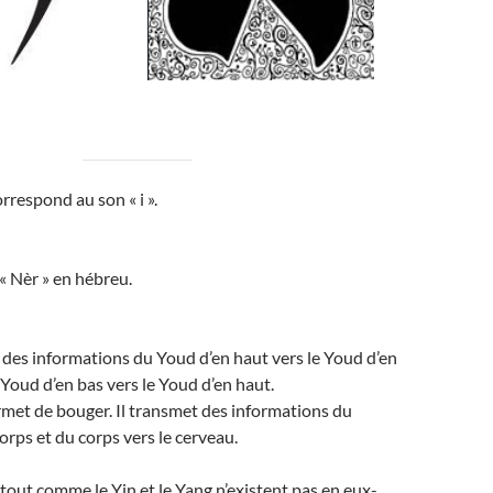
rrespond au son « i ».
 « Nèr » en hébreu.
des informations du Youd d’en haut vers le Youd d’en
 Youd d’en bas vers le Youd d’en haut.
met de bouger. Il transmet des informations du
orps et du corps vers le cerveau.
tout comme le Yin et le Yang n’existent pas en eux-