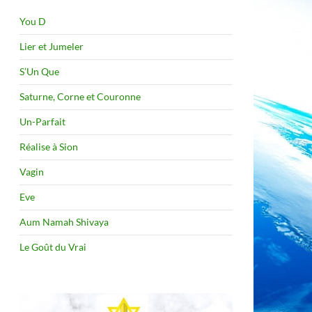
You D
Lier et Jumeler
S’Un Que
Saturne, Corne et Couronne
Un-Parfait
Réalise à Sion
Vagin
Eve
Aum Namah Shivaya
Le Goût du Vrai