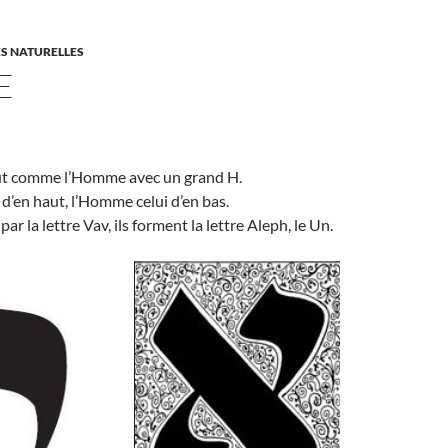
S NATURELLES
E
tout comme l’Homme avec un grand H.
 d’en haut, l’Homme celui d’en bas.
par la lettre Vav, ils forment la lettre Aleph, le Un.