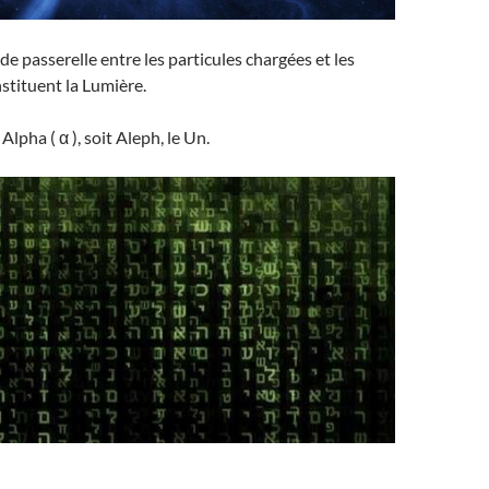
 de passerelle entre les particules chargées et les
stituent la Lumière.
lpha ( α ), soit Aleph, le Un.