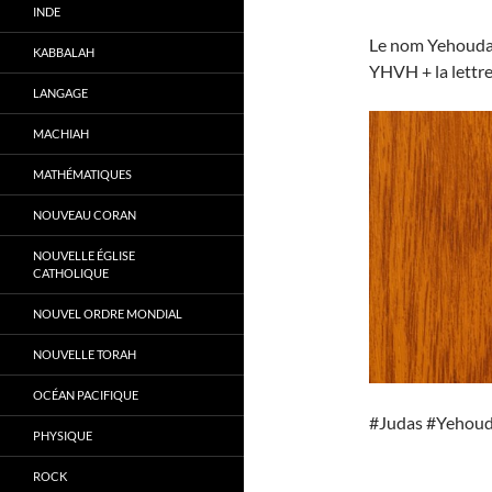
INDE
Le nom Yehouda (
KABBALAH
YHVH + la lettre 
LANGAGE
MACHIAH
MATHÉMATIQUES
NOUVEAU CORAN
NOUVELLE ÉGLISE
CATHOLIQUE
NOUVEL ORDRE MONDIAL
NOUVELLE TORAH
OCÉAN PACIFIQUE
#Judas #Yehou
PHYSIQUE
ROCK