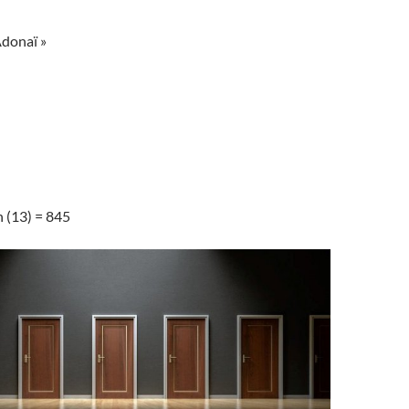
donaï »
 (13) = 845