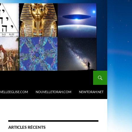
VELLEEGLISE.COM
NOUVELLETORAH.COM
NEWTORAH.NET
ARTICLES RÉCENTS