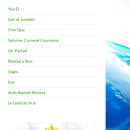
You D
Lier et Jumeler
S’Un Que
Saturne, Corne et Couronne
Un-Parfait
Réalise à Sion
Vagin
Eve
Aum Namah Shivaya
Le Goût du Vrai