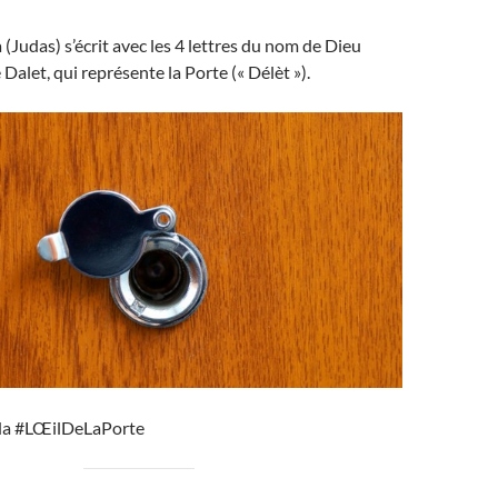
Judas) s’écrit avec les 4 lettres du nom de Dieu
Dalet, qui représente la Porte (« Délèt »).
da #LŒilDeLaPorte