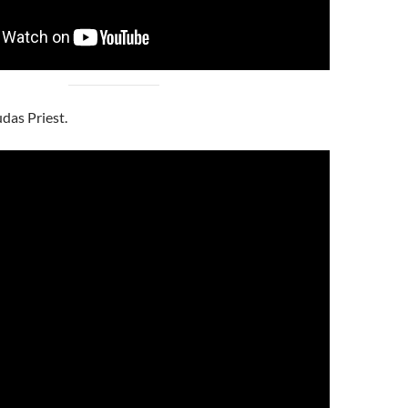
udas Priest.