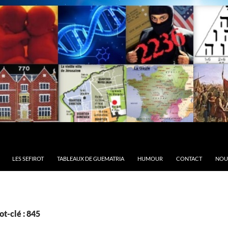
LES SEFIROT
TABLEAUX DE GUEMATRIA
HUMOUR
CONTACT
NOU
t-clé : 845