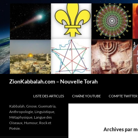
Recherche
ZionKabbalah.com – Nouvelle Torah
ALLER AU CONTENU
LISTE DES ARTICLES
CHAÎNE YOUTUBE
COMPTE TWITTER
Kabbalah, Gnose, Guematria,
Anthropologie, Linguistique,
Métaphysique, Langue des
Oiseaux, Humour, Rock et
Poésie.
Archives par mo