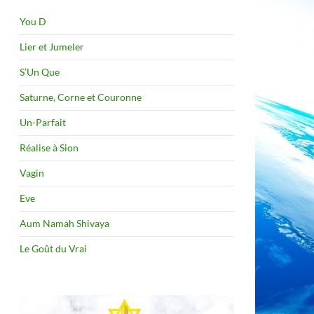
You D
Lier et Jumeler
S’Un Que
Saturne, Corne et Couronne
Un-Parfait
Réalise à Sion
Vagin
Eve
Aum Namah Shivaya
Le Goût du Vrai