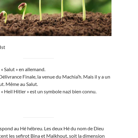
Ist
e « Salut » en allemand.
a Délivrance Finale, la venue du Machia’h. Mais il y a un
ut. Même au Salut.
« Heil Hitler » est un symbole nazi bien connu.
respond au Hé hébreu. Les deux Hé du nom de Dieu
t les sefirot Bina et Malkhout, soit la dimension