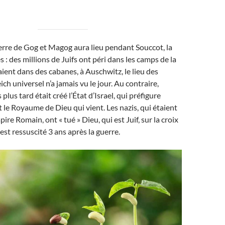
erre de Gog et Magog aura lieu pendant Souccot, la
 : des millions de Juifs ont péri dans les camps de la
aient dans des cabanes, à Auschwitz, le lieu des
ch universel n’a jamais vu le jour. Au contraire,
lus tard était créé l’État d’Israel, qui préfigure
e Royaume de Dieu qui vient. Les nazis, qui étaient
pire Romain, ont « tué » Dieu, qui est Juif, sur la croix
est ressuscité 3 ans après la guerre.