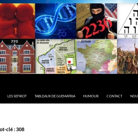
LES SEFIROT
TABLEAUX DE GUEMATRIA
HUMOUR
CONTACT
NOU
t-clé : 308