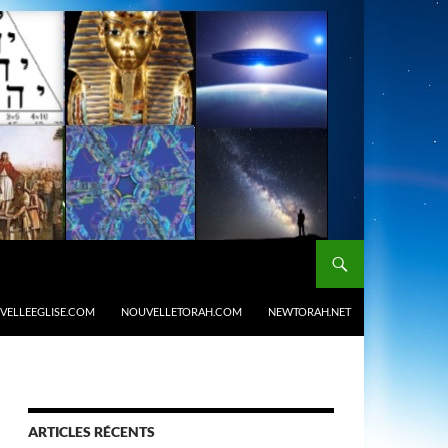
VELLEEGLISE.COM
NOUVELLETORAH.COM
NEWTORAH.NET
ARTICLES RÉCENTS