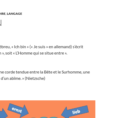
IRE
,
LANGAGE
N
breu, « Ich bin » (« Je suis » en allemand) s’écrit
», soit « L’Homme qui se situe entre ».
ne corde tendue entre la Bête et le Surhomme, une
d’un abîme. » (Nietzsche)