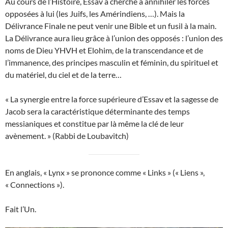
Au cours de l’Histoire, Essav a cherché à annihiler les forces
opposées à lui (les Juifs, les Amérindiens, …). Mais la
Délivrance Finale ne peut venir une Bible et un fusil à la main.
La Délivrance aura lieu grâce à l’union des opposés : l’union des
noms de Dieu YHVH et Elohim, de la transcendance et de
l’immanence, des principes masculin et féminin, du spirituel et
du matériel, du ciel et de la terre…
« La synergie entre la force supérieure d’Essav et la sagesse de
Jacob sera la caractéristique déterminante des temps
messianiques et constitue par là même la clé de leur
avènement. » (Rabbi de Loubavitch)
En anglais, « Lynx » se prononce comme « Links » (« Liens »,
« Connections »).
Fait l’Un.