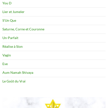
You D
Lier et Jumeler
S’Un Que
Saturne, Corne et Couronne
Un-Parfait
Réalise à Sion
Vagin
Eve
Aum Namah Shivaya
Le Goût du Vrai