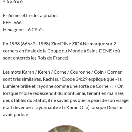
= 6 x 6 x 6
F=6ème lettre de l’alphabet
FFF=666
Hexagone = 6 Côtés
En 1998 (666×3=1998) ZineDINe ZiDANe marque sur 2
corners en finale de la Coupe du Monde à Saint-DENiS (où
sont enterrés les Rois de France)
Les mots Karan / Keren / Corne / Couronne / Coin / Corner
sont très similaires. Rachi sur Exode 34:29 explique que « la
Lumière brille et rayonne comme une sorte de Corne » : « Or,
lorsque Moïse redescendit du mont Sinaï, tenant en main les
deux tables du Statut, il ne savait pas que la peau de son visage
était devenue « rayonnante » (« Karan Or ») lorsque Dieu lui
avait parlé. »