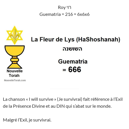
Roy רוי
Guematria = 216 = 6x6x6
La chanson « I will survive » (Je survivrai) fait référence à l’Exil
de la Présence Divine et au DIN qui s’abat sur le monde.
Malgré l’Exil, je survivrai.