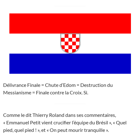
Délivrance Finale = Chute d’Edom = Destruction du
Messianisme = Finale contre la Croix. Si.
Comme le dit Thierry Roland dans ses commentaires,
« Emmanuel Petit vient crucifier l’équipe du Brésil », « Quel
pied, quel pied ! », et « On peut mourir tranquille ».