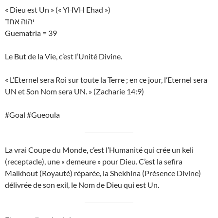
« Dieu est Un » (« YHVH Ehad »)
יהוה אחד
Guematria = 39
Le But de la Vie, c’est l’Unité Divine.
« L’Eternel sera Roi sur toute la Terre ; en ce jour, l’Eternel sera
UN et Son Nom sera UN. » (Zacharie 14:9)
#Goal #Gueoula
La vrai Coupe du Monde, c’est l’Humanité qui crée un keli
(receptacle), une « demeure » pour Dieu. C’est la sefira
Malkhout (Royauté) réparée, la Shekhina (Présence Divine)
délivrée de son exil, le Nom de Dieu qui est Un.