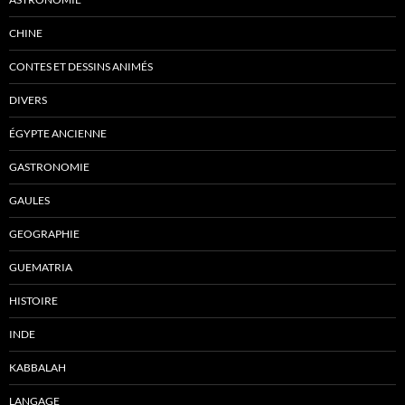
CHINE
CONTES ET DESSINS ANIMÉS
DIVERS
ÉGYPTE ANCIENNE
GASTRONOMIE
GAULES
GEOGRAPHIE
GUEMATRIA
HISTOIRE
INDE
KABBALAH
LANGAGE