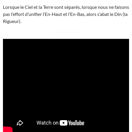
Lorsque le Ciel et la Terre sont séparés, lorsque nous ne faisons
pas l’effort d’unifier l’En-Haut et l’En-Bas, alors s’abat le Din (la
Rigueur).