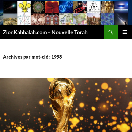
Recherche
ZionKabbalah.com – Nouvelle Torah
ALLER
MENU
AU
PRINCI
CONTENU
Archives par mot-clé : 1998