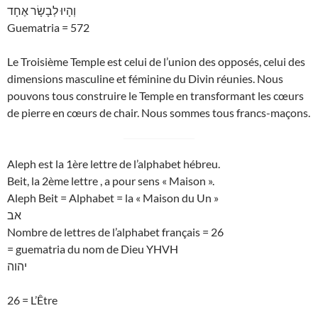
וְהָיוּ לְבָשָׂר אֶחָד
Guematria = 572
Le Troisième Temple est celui de l’union des opposés, celui des
dimensions masculine et féminine du Divin réunies. Nous
pouvons tous construire le Temple en transformant les cœurs
de pierre en cœurs de chair. Nous sommes tous francs-maçons.
Aleph est la 1ère lettre de l’alphabet hébreu.
Beit, la 2ème lettre , a pour sens « Maison ».
Aleph Beit = Alphabet = la « Maison du Un »
אב
Nombre de lettres de l’alphabet français = 26
= guematria du nom de Dieu YHVH
יהוה
26 = L’Être