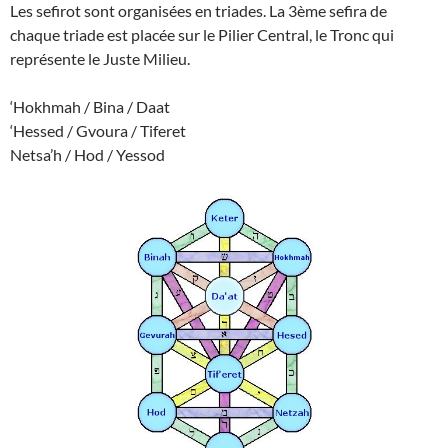
Les sefirot sont organisées en triades. La 3ème sefira de
chaque triade est placée sur le Pilier Central, le Tronc qui
représente le Juste Milieu.
‘Hokhmah / Bina / Daat
‘Hessed / Gvoura / Tiferet
Netsa’h / Hod / Yessod