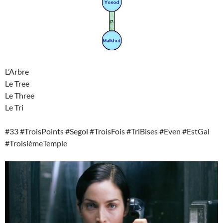
L’Arbre
Le Tree
Le Three
Le Tri
#33 #TroisPoints #Segol #TroisFois #TriBises #Even #EstGal
#TroisièmeTemple