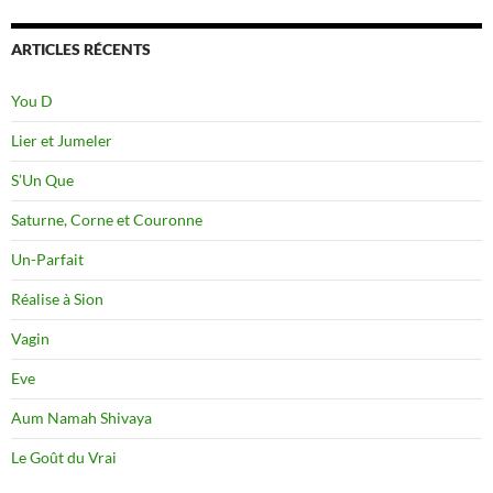
ARTICLES RÉCENTS
You D
Lier et Jumeler
S’Un Que
Saturne, Corne et Couronne
Un-Parfait
Réalise à Sion
Vagin
Eve
Aum Namah Shivaya
Le Goût du Vrai