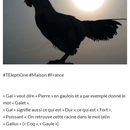
#TElephOne #Maison #France
« Gal » veut dire « Pierre » en gaulois et a par exemple donné le
mot « Galet ».
« Gal » signifie aussi ce qui est « Dur », ce qui est « Fort »,
« Puissant ». On retrouve cette racine dans le mot latin
« Gallus » (« Coq », « Gaule »).