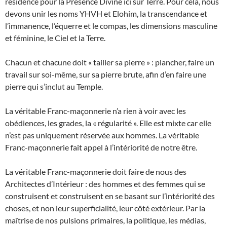
résidence pour la Présence Divine ici sur Terre. Pour cela, nous
devons unir les noms YHVH et Elohim, la transcendance et
l’immanence, l’équerre et le compas, les dimensions masculine
et féminine, le Ciel et la Terre.
Chacun et chacune doit « tailler sa pierre » : plancher, faire un
travail sur soi-même, sur sa pierre brute, afin d’en faire une
pierre qui s’inclut au Temple.
La véritable Franc-maçonnerie n’a rien à voir avec les
obédiences, les grades, la « régularité ». Elle est mixte car elle
n’est pas uniquement réservée aux hommes. La véritable
Franc-maçonnerie fait appel à l’intériorité de notre être.
La véritable Franc-maçonnerie doit faire de nous des
Architectes d’Intérieur : des hommes et des femmes qui se
construisent et construisent en se basant sur l’intériorité des
choses, et non leur superficialité, leur côté extérieur. Par la
maîtrise de nos pulsions primaires, la politique, les médias,