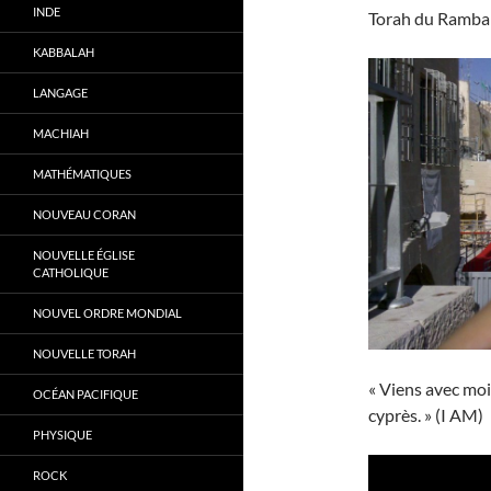
INDE
Torah du Rambam
KABBALAH
LANGAGE
MACHIAH
MATHÉMATIQUES
NOUVEAU CORAN
NOUVELLE ÉGLISE
CATHOLIQUE
NOUVEL ORDRE MONDIAL
NOUVELLE TORAH
« Viens avec moi, 
OCÉAN PACIFIQUE
cyprès. » (I AM)
PHYSIQUE
ROCK