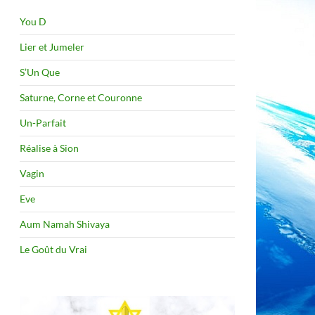
You D
Lier et Jumeler
S’Un Que
Saturne, Corne et Couronne
Un-Parfait
Réalise à Sion
Vagin
Eve
Aum Namah Shivaya
Le Goût du Vrai