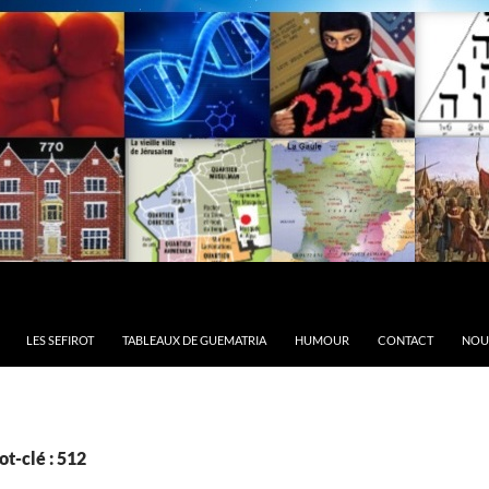
LES SEFIROT
TABLEAUX DE GUEMATRIA
HUMOUR
CONTACT
NOU
t-clé : 512