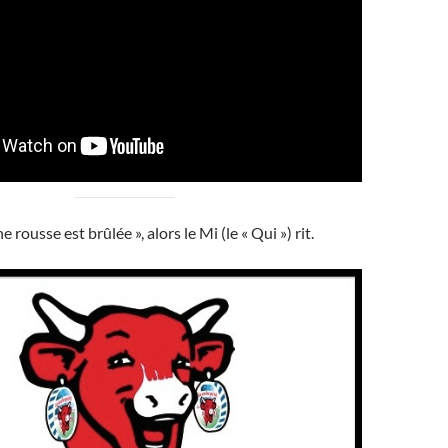
 rousse est brûlée », alors le Mi (le « Qui ») rit.