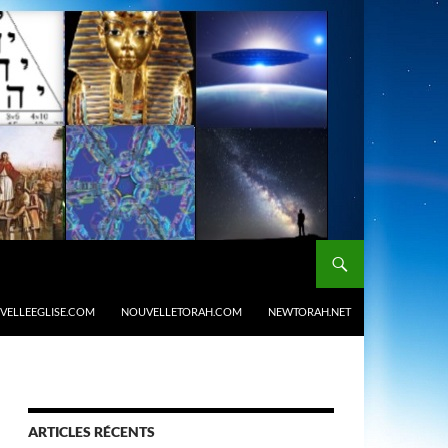
VELLEEGLISE.COM
NOUVELLETORAH.COM
NEWTORAH.NET
ARTICLES RÉCENTS