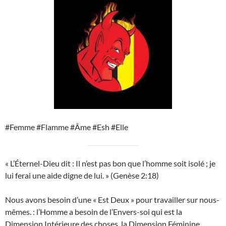
#Femme #Flamme #Âme #Esh #Elle
« L’Éternel-Dieu dit : Il n’est pas bon que l’homme soit isolé ; je
lui ferai une aide digne de lui. » (Genèse 2:18)
Nous avons besoin d’une « Est Deux » pour travailler sur nous-
mêmes. : l’Homme a besoin de l’Envers-soi qui est la
Dimension Intérieure des choses, la Dimension Féminine.