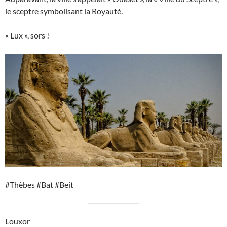
le sceptre symbolisant la Royauté.
« Lux », sors !
#Thèbes #Bat #Beit
Louxor