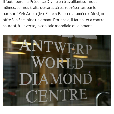
Il faut libérer la Présence Divine en travaillant sur nous-
mêmes, sur nos traits de caractères, représentés par le
partsouf Zeir Anpin (le « Fils », « Bar » en araméen). Ainsi, on
offre à la Shekhina un amant. Pour cela, il faut aller à contre-
courant, à l’inverse, la capitale mondiale du diamant.