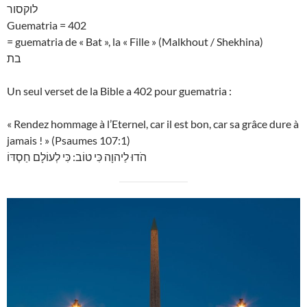
לוקסור
Guematria = 402
= guematria de « Bat », la « Fille » (Malkhout / Shekhina)
בת
Un seul verset de la Bible a 402 pour guematria :
« Rendez hommage à l’Eternel, car il est bon, car sa grâce dure à
jamais ! » (Psaumes 107:1)
הֹדוּ לַיהוָה כִּי טוֹב: כִּי לְעוֹלָם חַסְדּוֹ