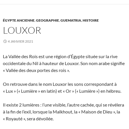
ÉGYPTE ANCIENNE
,
GEOGRAPHIE
,
GUEMATRIA
,
HISTOIRE
LOUXOR
4 JANVIER 2021
La Vallée des Rois est une région d’Égypte située sur la rive
occidentale du Nil à hauteur de Louxor. Son nom arabe signifie
« Vallée des deux portes des rois ».
On retrouve dans le nom Louxor les sons correspondant à
« Lux » (« Lumière » en latin) et « Or » (« Lumière ») en hébreu.
Il existe 2 lumières : l’une visible, l’autre cachée, qui se révélera
à la fin de l’exil, lorsque la Malkhout, la « Maison de Dieu », la
« Royauté », sera dévoilée.