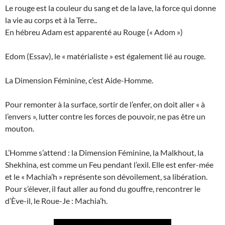
Le rouge est la couleur du sang et de la lave, la force qui donne
la vie au corps et à la Terre..
En hébreu Adam est apparenté au Rouge (« Adom »)
Edom (Essav), le « matérialiste » est également lié au rouge.
La Dimension Féminine, c’est Aide-Homme.
Pour remonter à la surface, sortir de l’enfer, on doit aller « à
l’envers », lutter contre les forces de pouvoir, ne pas être un
mouton.
L’Homme s’attend : la Dimension Féminine, la Malkhout, la
Shekhina, est comme un Feu pendant l’exil. Elle est enfer-mée
et le « Machia’h » représente son dévoilement, sa libération.
Pour s’élever, il faut aller au fond du gouffre, rencontrer le
d’Ève-il, le Roue-Je : Machia’h.