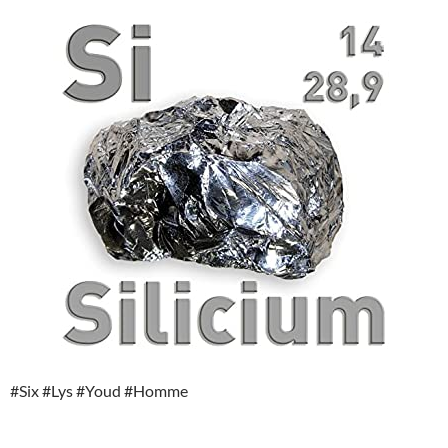
#Six #Lys #Youd #Homme