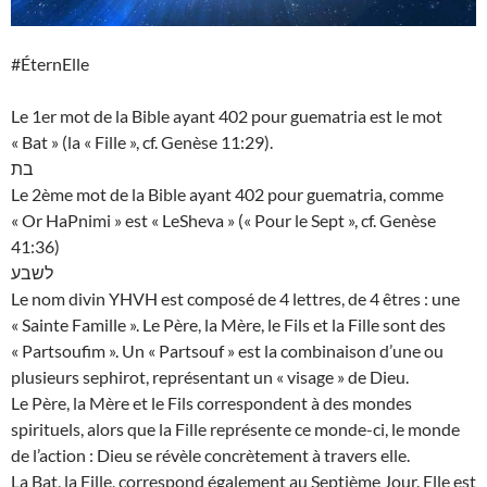
#ÉternElle
Le 1er mot de la Bible ayant 402 pour guematria est le mot
« Bat » (la « Fille », cf. Genèse 11:29).
בת
Le 2ème mot de la Bible ayant 402 pour guematria, comme
« Or HaPnimi » est « LeSheva » (« Pour le Sept », cf. Genèse
41:36)
לשבע
Le nom divin YHVH est composé de 4 lettres, de 4 êtres : une
« Sainte Famille ». Le Père, la Mère, le Fils et la Fille sont des
« Partsoufim ». Un « Partsouf » est la combinaison d’une ou
plusieurs sephirot, représentant un « visage » de Dieu.
Le Père, la Mère et le Fils correspondent à des mondes
spirituels, alors que la Fille représente ce monde-ci, le monde
de l’action : Dieu se révèle concrètement à travers elle.
La Bat, la Fille, correspond également au Septième Jour. Elle est