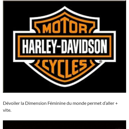
Dévoiler la Dimension Féminine du monde permet d’aller +
vite.