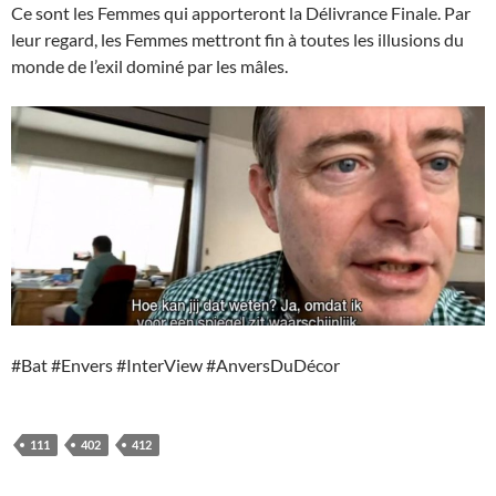
Ce sont les Femmes qui apporteront la Délivrance Finale. Par
leur regard, les Femmes mettront fin à toutes les illusions du
monde de l’exil dominé par les mâles.
#Bat #Envers #InterView #AnversDuDécor
111
402
412