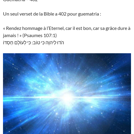
Un seul verset de la Bible a 402 pour guematria :
« Rendez hommage à l’Eternel, car il est bon, car sa grâce dure à
jamais ! » (Psaumes 107:1)
הֹדוּ לַיהוָה כִּי טוֹב: כִּי לְעוֹלָם חַסְדּוֹ