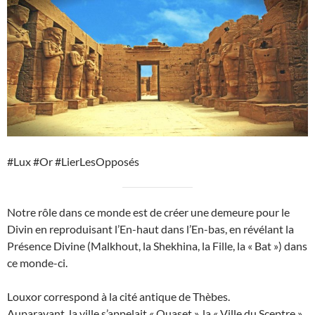
#Lux #Or #LierLesOpposés
Notre rôle dans ce monde est de créer une demeure pour le
Divin en reproduisant l’En-haut dans l’En-bas, en révélant la
Présence Divine (Malkhout, la Shekhina, la Fille, la « Bat ») dans
ce monde-ci.
Louxor correspond à la cité antique de Thèbes.
Auparavant, la ville s’appelait « Ouaset », la « Ville du Sceptre »,