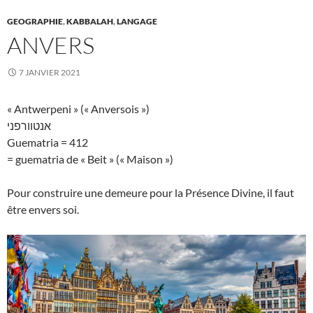
GEOGRAPHIE
,
KABBALAH
,
LANGAGE
ANVERS
7 JANVIER 2021
« Antwerpeni » (« Anversois »)
אנטוורפני
Guematria = 412
= guematria de « Beit » (« Maison »)
Pour construire une demeure pour la Présence Divine, il faut
être envers soi.