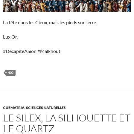
La tête dans les Cieux, mais les pieds sur Terre.
Lux Or.
#DécapiteÀSion #Malkhout
402
GUEMATRIA
,
SCIENCES NATURELLES
LE SILEX, LA SILHOUETTE ET
LE QUARTZ