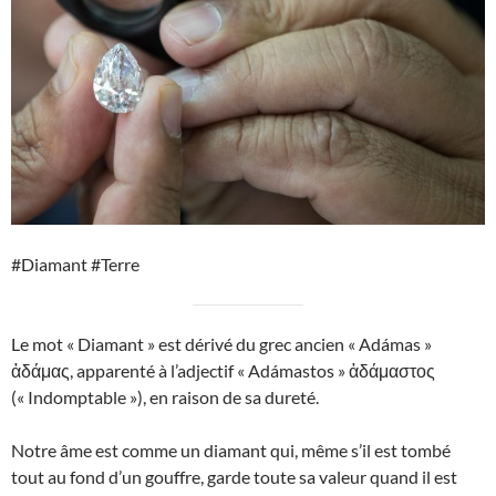
#Diamant #Terre
Le mot « Diamant » est dérivé du grec ancien « Adámas »
ἀδάμας, apparenté à l’adjectif « Adámastos » ἀδάμαστος
(« Indomptable »), en raison de sa dureté.
Notre âme est comme un diamant qui, même s’il est tombé
tout au fond d’un gouffre, garde toute sa valeur quand il est