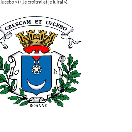
ucebo » (« Je croîtrai et je luirai »).