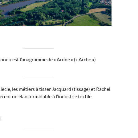
nne » est l’anagramme de « Arone » (« Arche »)
siècle, les métiers à tisser Jacquard (tissage) et Rachel
èrent un élan formidable à l’industrie textile
l