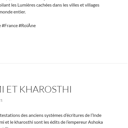
ilant les Lumières cachées dans les villes et villages
monde entier.
 #France #RoiÂne
I ET KHAROSTHI
21
testations des anciens systèmes d’écritures de l’Inde
mi et le kharosthi sont les édits de l’empereur Ashoka