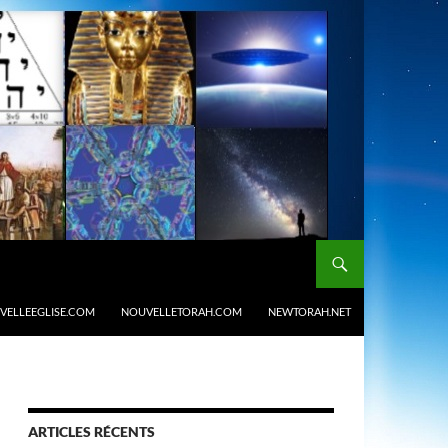
VELLEEGLISE.COM
NOUVELLETORAH.COM
NEWTORAH.NET
ARTICLES RÉCENTS