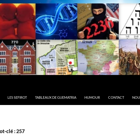
LES SEFIROT
TABLEAUX DE GUEMATRIA
HUMOUR
CONTACT
NOU
t-clé : 257