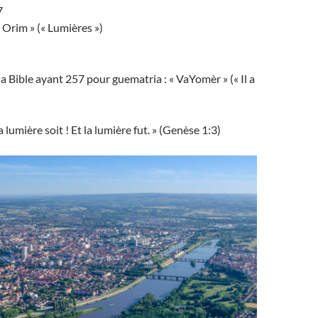
7
 Orim » (« Lumières »)
a Bible ayant 257 pour guematria : « VaYomèr » (« Il a
a lumière soit ! Et la lumière fut. » (Genèse 1:3)