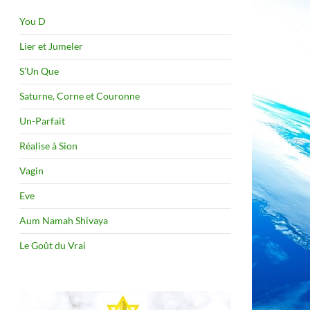
You D
Lier et Jumeler
S’Un Que
Saturne, Corne et Couronne
Un-Parfait
Réalise à Sion
Vagin
Eve
Aum Namah Shivaya
Le Goût du Vrai