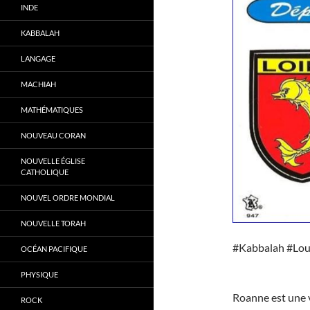
INDE
KABBALAH
LANGAGE
MACHIAH
MATHÉMATIQUES
NOUVEAU CORAN
NOUVELLE ÉGLISE
CATHOLIQUE
NOUVEL ORDRE MONDIAL
NOUVELLE TORAH
#Kabbalah #Lou
OCÉAN PACIFIQUE
PHYSIQUE
Roanne est une v
ROCK