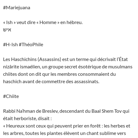
#Mariejuana
« Ish » veut dire « Homme » en hébreu.
איש
#H-Ish #ThéoPhile
Les Haschichins (Assassins) est un terme qui décrivait l’État
nizârite ismaélien, un groupe secret ésotérique de musulmans
chiites dont on dit qur les membres consommaient du
haschich avant de commettre des assassinats.
#Chiite
Rabbi Na’hman de Breslev, descendant du Baal Shem Tov qui
était herboriste, disait :
« Heureux sont ceux qui peuvent prier en forêt : les herbes et
les arbres, toutes les plantes élèvent un chant sublime vers