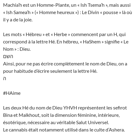
Machia’h est un Homme-Plante, un « Ish Tsema’h », mais aussi
« Ish Samea’h » (« Homme heureux ») : Le Divin « pousse » là où
il y a de la joie.
Les mots « Hébreu » et « Herbe » commencent par un H, qui
correspond à la lettre Hé. En hébreu, « HaShem » signifie « Le
Nom » : Dieu.
השם
Ainsi, pour ne pas écrire complètement le nom de Dieu, on a
pour habitude d’écrire seulement la lettre Hé.
ה
#HAime
Les deux Hé du nom de Dieu YHVH représentent les sefirot
Bina et Malkhout, soit la dimension féminine, intérieure,
ésotérique, nécessaire au véritable Salut Universel.
Le cannabis était notamment utilisé dans le culte d’Ashera.