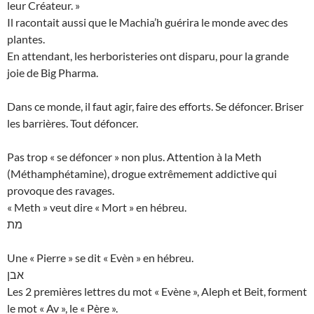
leur Créateur. »
Il racontait aussi que le Machia’h guérira le monde avec des
plantes.
En attendant, les herboristeries ont disparu, pour la grande
joie de Big Pharma.
Dans ce monde, il faut agir, faire des efforts. Se défoncer. Briser
les barrières. Tout défoncer.
Pas trop « se défoncer » non plus. Attention à la Meth
(Méthamphétamine), drogue extrêmement addictive qui
provoque des ravages.
« Meth » veut dire « Mort » en hébreu.
מת
Une « Pierre » se dit « Evèn » en hébreu.
אבן
Les 2 premières lettres du mot « Evène », Aleph et Beit, forment
le mot « Av », le « Père ».