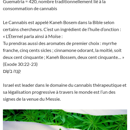
Guematria = 420, nombre traditionnellement lié à la
consommation de cannabis
Le Cannabis est appelé Kaneh Bosem dans la Bible selon
certains chercheurs. C’est un ingrédient de l’huile d’onction :
« L’Éternel parla ainsi à Moïse :
Tu prendras aussi des aromates de premier choix : myrrhe
franche, cinq cents sicles ; cinnamone odorant, la moitié, soit
deux cent cinquante ; Kaneh Bossem, deux cent cinquante… »
(Exode 30:22-23)
קְנֵה בֹשֶׂם
Israel est leader dans le domaine du cannabis thérapeutique et
sa légalisation progressive à travers le monde est l’un des
signes de la venue du Messie.