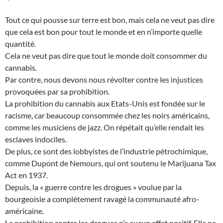
Tout ce qui pousse sur terre est bon, mais cela ne veut pas dire
que cela est bon pour tout le monde et en n’importe quelle
quantité.
Cela ne veut pas dire que tout le monde doit consommer du
cannabis.
Par contre, nous devons nous révolter contre les injustices
provoquées par sa prohibition.
La prohibition du cannabis aux Etats-Unis est fondée sur le
racisme, car beaucoup consommée chez les noirs américains,
comme les musiciens de jazz. On répétait qu’elle rendait les
esclaves indociles.
De plus, ce sont des lobbyistes de l’industrie pétrochimique,
comme Dupont de Nemours, qui ont soutenu le Marijuana Tax
Act en 1937.
Depuis, la « guerre contre les drogues » voulue par la
bourgeoisie a complétement ravagé la communauté afro-
américaine.
La prohibition contre les drogues n’a aucun effet positif. Elle ne