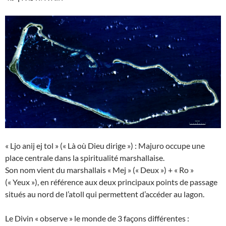
« Ljo anij ej tol » (« Là où Dieu dirige ») : Majuro occupe une
place centrale dans la spiritualité marshallaise.
Son nom vient du marshallais « Mej » (« Deux ») + « Ro »
(« Yeux »), en référence aux deux principaux points de passage
situés au nord de l’atoll qui permettent d’accéder au lagon.
Le Divin « observe » le monde de 3 façons différentes :