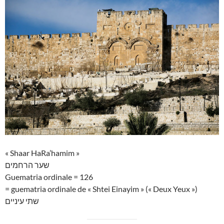
« Shaar HaRa’hamim »
שער הרחמים
Guematria ordinale = 126
= guematria ordinale de « Shtei Einayim » (« Deux Yeux »)
שתי עיניים