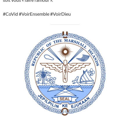
#CoVid #VoirEnsemble #VoirDieu