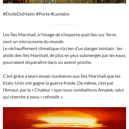
#ÉtoileDuMatin #Porte #Lumière
Les Îles Marshall, à l’image de n’importe quel lieu sur Terre,
sont un microcosme du monde.
Le réchauffement climatique n’a rien d’un danger lointain : les
atolls des Iles Marshall, de plus en plus submergés par les eaux,
pourraient disparaître dans un avenir proche.
C’est grâce à leurs essais nucléaires aux Îles Marshall que les
Etats-Unis ont gagné la guerre froide. De même, c’est par
l’Amour, par la « Chaleur » que nous combattons Amalek, celui
qui cherche à nous « refroidir ».