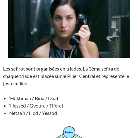
Les sefirot sont organisées en triades. La 3ème sefira de
chaque triade est placée sur le Pilier Central et représente le
juste milieu.
‘Hokhmah / Bina / Daat
‘Hessed / Gvoura / Tiferet
Netsa’h / Hod / Yessod