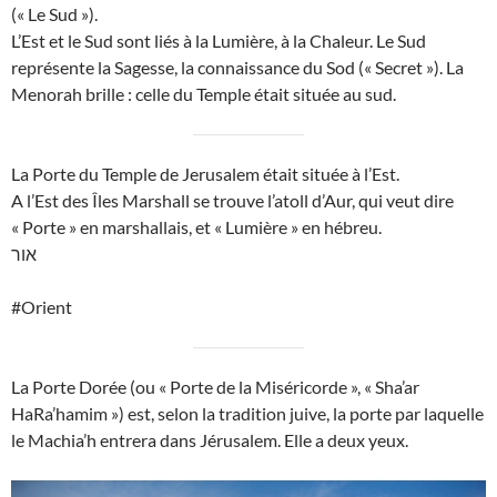
(« Le Sud »).
L’Est et le Sud sont liés à la Lumière, à la Chaleur. Le Sud
représente la Sagesse, la connaissance du Sod (« Secret »). La
Menorah brille : celle du Temple était située au sud.
La Porte du Temple de Jerusalem était située à l’Est.
A l’Est des Îles Marshall se trouve l’atoll d’Aur, qui veut dire
« Porte » en marshallais, et « Lumière » en hébreu.
אור
#Orient
La Porte Dorée (ou « Porte de la Miséricorde », « Sha’ar
HaRa’hamim ») est, selon la tradition juive, la porte par laquelle
le Machia’h entrera dans Jérusalem. Elle a deux yeux.