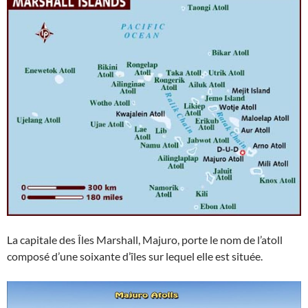
La capitale des Îles Marshall, Majuro, porte le nom de l’atoll
composé d’une soixante d’îles sur lequel elle est située.