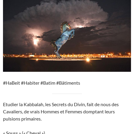
#HaBeit #Habiter #Batim #Bâtiments
Etudier la Kabbalah, les Secrets du Divin, fait de nous des
Cavaliers, de vrais Hommes et Femmes domptant leurs
pulsions primaires.
« Souss » (« Cheval »)