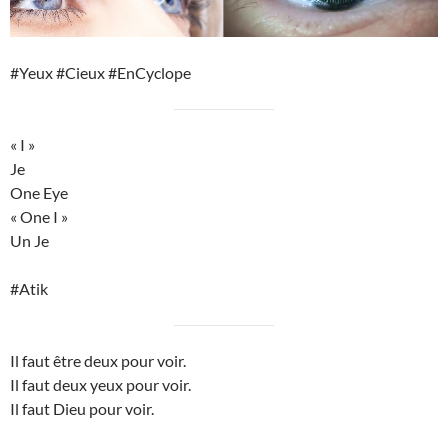
#Yeux #Cieux #EnCyclope
« I »
Je
One Eye
« One I »
Un Je
#Atik
Il faut être deux pour voir.
Il faut deux yeux pour voir.
Il faut Dieu pour voir.