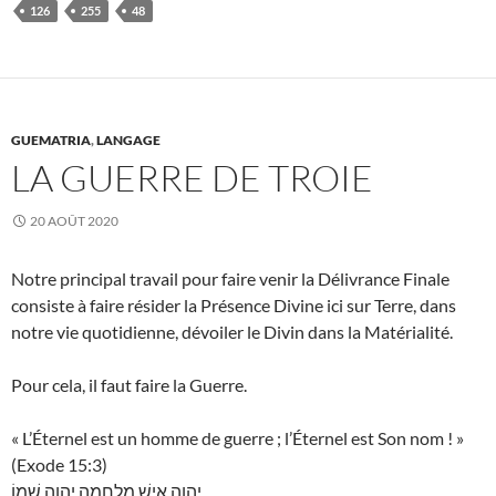
126
255
48
GUEMATRIA
,
LANGAGE
LA GUERRE DE TROIE
20 AOÛT 2020
Notre principal travail pour faire venir la Délivrance Finale
consiste à faire résider la Présence Divine ici sur Terre, dans
notre vie quotidienne, dévoiler le Divin dans la Matérialité.
Pour cela, il faut faire la Guerre.
« L’Éternel est un homme de guerre ; l’Éternel est Son nom ! »
(Exode 15:3)
יְהוָה אִישׁ מִלְחָמָה יְהוָה שְׁמוֹ