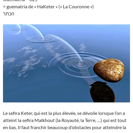
= guematria de « HaKeter » (« La Couronne »)
הכתר
Le sefira Keter, qui est la plus élevée, se dévoile lorsque l’on a
atteint la sefira Malkhout (la Royauté, la Terre, …) qui est tout
en bas. Il faut franchir beaucoup d’obstacles pour atteindre la