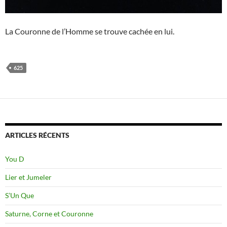
La Couronne de l’Homme se trouve cachée en lui.
625
ARTICLES RÉCENTS
You D
Lier et Jumeler
S’Un Que
Saturne, Corne et Couronne