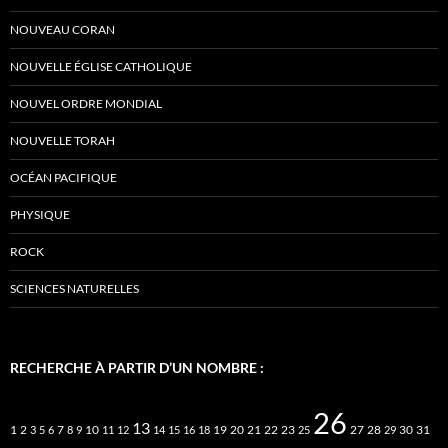
NOUVEAU CORAN
NOUVELLE ÉGLISE CATHOLIQUE
NOUVEL ORDRE MONDIAL
NOUVELLE TORAH
OCÉAN PACIFIQUE
PHYSIQUE
ROCK
SCIENCES NATURELLES
RECHERCHE À PARTIR D’UN NOMBRE :
26
13
2
7
10
20
21
22
23
27
31
1
3
5
6
8
9
11
12
14
15
16
18
19
25
28
29
30