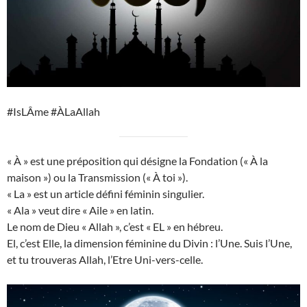
#IsLÂme #ÀLaAllah
« À » est une préposition qui désigne la Fondation (« À la
maison ») ou la Transmission (« À toi »).
« La » est un article défini féminin singulier.
« Ala » veut dire « Aile » en latin.
Le nom de Dieu « Allah », c’est « EL » en hébreu.
El, c’est Elle, la dimension féminine du Divin : l’Une. Suis l’Une,
et tu trouveras Allah, l’Etre Uni-vers-celle.