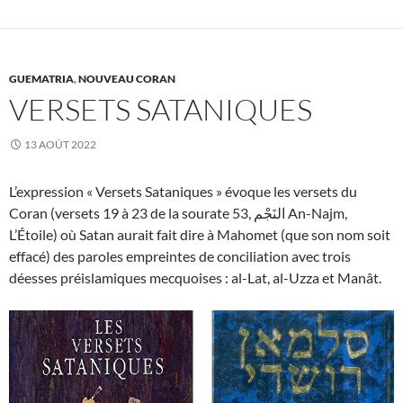
GUEMATRIA
,
NOUVEAU CORAN
VERSETS SATANIQUES
13 AOÛT 2022
L’expression « Versets Sataniques » évoque les versets du
Coran (versets 19 à 23 de la sourate 53, النَجْم An-Najm,
L’Étoile) où Satan aurait fait dire à Mahomet (que son nom soit
effacé) des paroles empreintes de conciliation avec trois
déesses préislamiques mecquoises : al-Lat, al-Uzza et Manât.