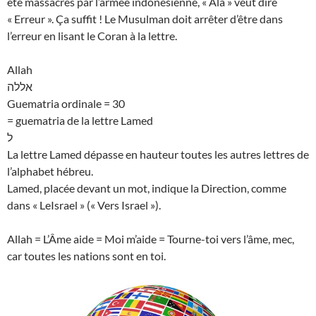
été massacrés par l’armée indonésienne, « Ala » veut dire
« Erreur ». Ça suffit ! Le Musulman doit arrêter d’être dans
l’erreur en lisant le Coran à la lettre.
Allah
אללה
Guematria ordinale = 30
= guematria de la lettre Lamed
ל
La lettre Lamed dépasse en hauteur toutes les autres lettres de
l’alphabet hébreu.
Lamed, placée devant un mot, indique la Direction, comme
dans « LeIsrael » (« Vers Israel »).
Allah = L’Âme aide = Moi m’aide = Tourne-toi vers l’âme, mec,
car toutes les nations sont en toi.