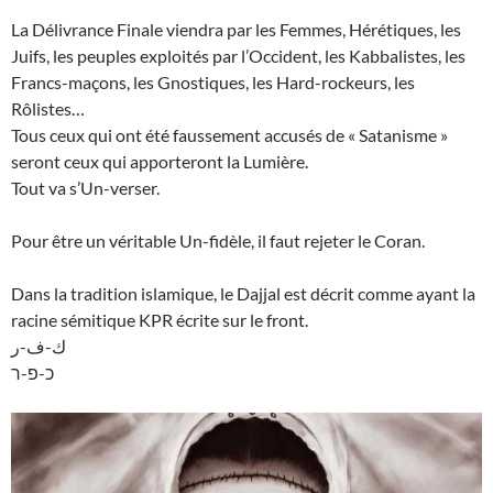
La Délivrance Finale viendra par les Femmes, Hérétiques, les
Juifs, les peuples exploités par l’Occident, les Kabbalistes, les
Francs-maçons, les Gnostiques, les Hard-rockeurs, les
Rôlistes…
Tous ceux qui ont été faussement accusés de « Satanisme »
seront ceux qui apporteront la Lumière.
Tout va s’Un-verser.
Pour être un véritable Un-fidèle, il faut rejeter le Coran.
Dans la tradition islamique, le Dajjal est décrit comme ayant la
racine sémitique KPR écrite sur le front.
ك-ف-ر
כ-פ-ר