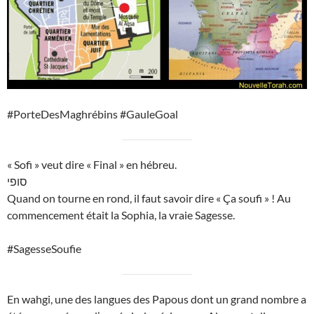
#PorteDesMaghrébins #GauleGoal
« Sofi » veut dire « Final » en hébreu.
סופי
Quand on tourne en rond, il faut savoir dire « Ça soufi » ! Au
commencement était la Sophia, la vraie Sagesse.
#SagesseSoufie
En wahgi, une des langues des Papous dont un grand nombre a