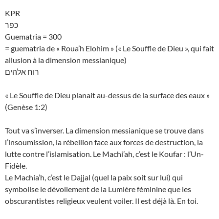
KPR
כפר
Guematria = 300
= guematria de « Roua’h Elohim » (« Le Souffle de Dieu », qui fait
allusion à la dimension messianique)
רוח אלהים
« Le Souffle de Dieu planait au-dessus de la surface des eaux »
(Genèse 1:2)
Tout va s’inverser. La dimension messianique se trouve dans
l’insoumission, la rébellion face aux forces de destruction, la
lutte contre l’islamisation. Le Machi’ah, c’est le Koufar : l’Un-
Fidèle.
Le Machia’h, c’est le Dajjal (quel la paix soit sur lui) qui
symbolise le dévoilement de la Lumière féminine que les
obscurantistes religieux veulent voiler. Il est déjà là. En toi.