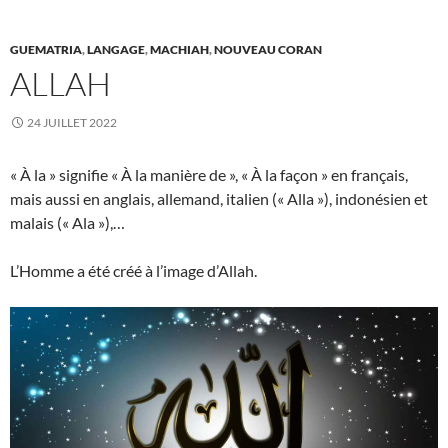
GUEMATRIA
,
LANGAGE
,
MACHIAH
,
NOUVEAU CORAN
ALLAH
24 JUILLET 2022
« À la » signifie « À la manière de », « À la façon » en français,
mais aussi en anglais, allemand, italien (« Alla »), indonésien et
malais (« Ala »),…
L’Homme a été créé à l’image d’Allah.