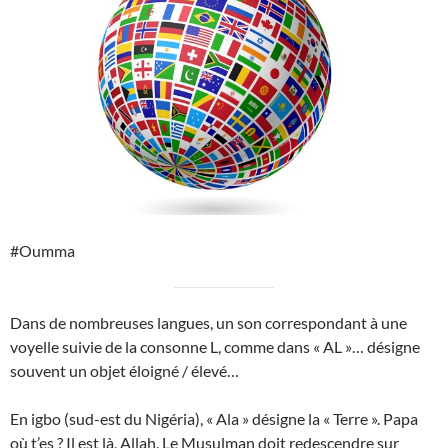
#Oumma
Dans de nombreuses langues, un son correspondant à une
voyelle suivie de la consonne L, comme dans « AL »… désigne
souvent un objet éloigné / élevé…
En igbo (sud-est du Nigéria), « Ala » désigne la « Terre ». Papa
où t’es ? Il est là, Allah. Le Musulman doit redescendre sur