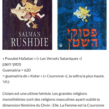
« Psoukei HaSatan » (« Les Versets Sataniques »)
פסוקי השטן
Guematria = 620
= guematria de « Keter » (« Couronne »), la sefira la plus haute.
כתר
L’Islam est une ultime hérésie. Les grandes religions
monothéistes sont des religions masculines ayant oublié la
dimension féminine du Divin : Elle. La Femme est la Couronne