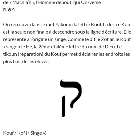
de « Machia’h », l’Homme debout, qui Un-verse
משיח
On retrouve dans le mot Yakoum la lettre Kouf. La lettre Kouf
est la seule non finale à descendre sous la ligne d’écriture. Elle
représente à l’origine un singe. Comme le dit le Zohar, le Kouf
« singe » le Hé, la 2ème et 4ème lettre du nom de Dieu. Le
tikoun (réparation) du Kouf permet d’éclairer les endroits les
plus bas, de les élever.
Kouf / Kof (« Singe »)