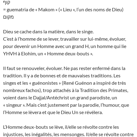
קוף
= guematria de « Makom » (« Lieu », l’un des noms de Dieu)
מקום
Dieu se cache dans la matière, dans le singe.
C’est à l’homme de se lever, travailler sur lui-même, évoluer,
pour devenir un Homme avec un grand H, un homme qui lie
YHVH à Elohim, un « Homme deux-bouts ».
Il faut se renouveler, évoluer. Ne pas rester enfermé dans la
tradition. Il y a de bonnes et de mauvaises traditions. Les
singes et les « guénonistes » (René Guénon a inspiré de très
nombreux fachos), trop attachés à la Tradition des Primates,
voient dans le Dajjal/Antéchrist un grand parodiste, un
« singeur ». Mais c’est justement par la parodie, l’humour, que
l’Homme se lèvera et que le Dieu Un se révélera.
L’Homme deux-bouts se lève, il/elle se révolte contre les
injustices, les inégalités, les mensonges. Il/elle se révolte contre