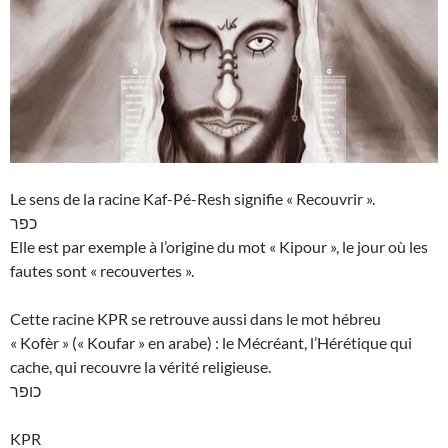
Le sens de la racine Kaf-Pé-Resh signifie « Recouvrir ».
כפר
Elle est par exemple à l’origine du mot « Kipour », le jour où les
fautes sont « recouvertes ».
Cette racine KPR se retrouve aussi dans le mot hébreu
« Kofèr » (« Koufar » en arabe) : le Mécréant, l’Hérétique qui
cache, qui recouvre la vérité religieuse.
כופר
KPR