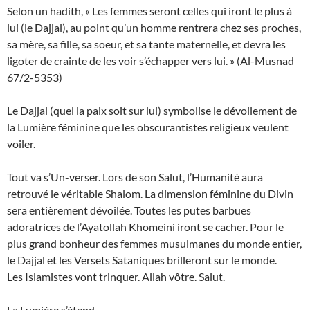
Selon un hadith, « Les femmes seront celles qui iront le plus à
lui (le Dajjal), au point qu’un homme rentrera chez ses proches,
sa mère, sa fille, sa soeur, et sa tante maternelle, et devra les
ligoter de crainte de les voir s’échapper vers lui. » (Al-Musnad
67/2-5353)
Le Dajjal (quel la paix soit sur lui) symbolise le dévoilement de
la Lumière féminine que les obscurantistes religieux veulent
voiler.
Tout va s’Un-verser. Lors de son Salut, l’Humanité aura
retrouvé le véritable Shalom. La dimension féminine du Divin
sera entièrement dévoilée. Toutes les putes barbues
adoratrices de l’Ayatollah Khomeini iront se cacher. Pour le
plus grand bonheur des femmes musulmanes du monde entier,
le Dajjal et les Versets Sataniques brilleront sur le monde.
Les Islamistes vont trinquer. Allah vôtre. Salut.
La Lumière s’étend.