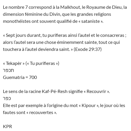
Le nombre 7 correspond à la Malkhout, le Royaume de Dieu, la
dimension féminine du Divin, que les grandes religions
monothéistes ont souvent qualifié de « sataniste ».
« Sept jours durant, tu purifieras ainsi l’autel et le consacreras ;
alors l’autel sera une chose éminemment sainte, tout ce qui
touchera à l’autel deviendra saint. » (Exode 29:37)
« Tekapèr » (« Tu purifieras »)
תכפר
Guematria = 700
Le sens de la racine Kaf-Pé-Resh signifie « Recouvrir ».
כפר
Elle est par exemple à l’origine du mot « Kipour », le jour où les
fautes sont « recouvertes ».
KPR