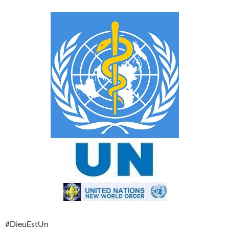
#DieuEstUn