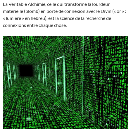
La Véritable Alchimie, celle qui transforme la lourdeur
matérielle (plomb) en porte de connexion avec le Divin (« or » :
« lumière » en hébreu), est la science de la recherche de
connexions entre chaque chose.