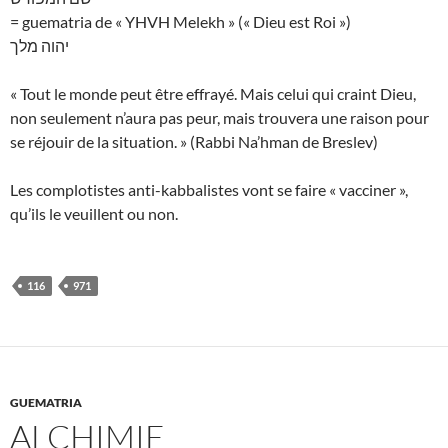
= guematria de « YHVH Melekh » (« Dieu est Roi »)
יהוה מלך
« Tout le monde peut être effrayé. Mais celui qui craint Dieu,
non seulement n’aura pas peur, mais trouvera une raison pour
se réjouir de la situation. » (Rabbi Na’hman de Breslev)
Les complotistes anti-kabbalistes vont se faire « vacciner »,
qu’ils le veuillent ou non.
116
971
GUEMATRIA
ALCHIMIE