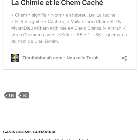
116
62
GASTRONOMIE
,
GUEMATRIA