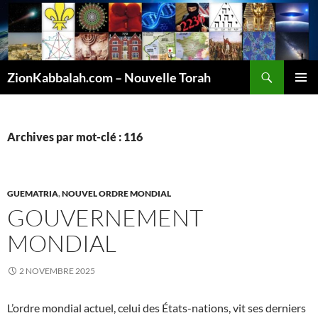
Recherche
ZionKabbalah.com – Nouvelle Torah
ALLER
MENU
AU
PRINCI
CONTENU
Archives par mot-clé : 116
GUEMATRIA
,
NOUVEL ORDRE MONDIAL
GOUVERNEMENT
MONDIAL
2 NOVEMBRE 2025
L’ordre mondial actuel, celui des États-nations, vit ses derniers