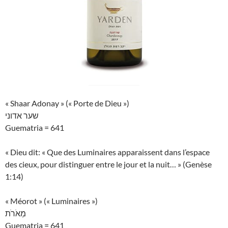
« Shaar Adonay » (« Porte de Dieu »)
שער אדוני
Guematria = 641
« Dieu dit: « Que des Luminaires apparaissent dans l’espace
des cieux, pour distinguer entre le jour et la nuit… » (Genèse
1:14)
« Méorot » (« Luminaires »)
מְאֹרֹת
Guematria = 641