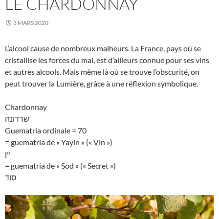
LE CHARDONNAY
3 MARS 2020
L’alcool cause de nombreux malheurs. La France, pays où se
cristallise les forces du mal, est d’ailleurs connue pour ses vins
et autres alcools. Mais même là où se trouve l’obscurité, on
peut trouver la Lumière, grâce à une réflexion symbolique.
Chardonnay
שרדונה
Guematria ordinale = 70
= guematria de « Yayin » (« Vin »)
יין
= guematria de « Sod » (« Secret »)
סוד