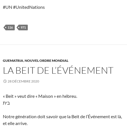
#UN #UnitedNations
116
971
GUEMATRIA
,
NOUVEL ORDRE MONDIAL
LA BEIT DE L’ÉVÉNEMENT
28 DÉCEMBRE 2020
« Beit » veut dire « Maison » en hébreu.
בית
Notre génération doit savoir que la Beit de l’Événement est là,
et elle arrive.