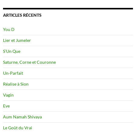
ARTICLES RÉCENTS
You D
Lier et Jumeler
S’Un Que
Saturne, Corne et Couronne
Un-Parfait
Réalise à Sion
Vagin
Eve
Aum Namah Shivaya
Le Goût du Vrai