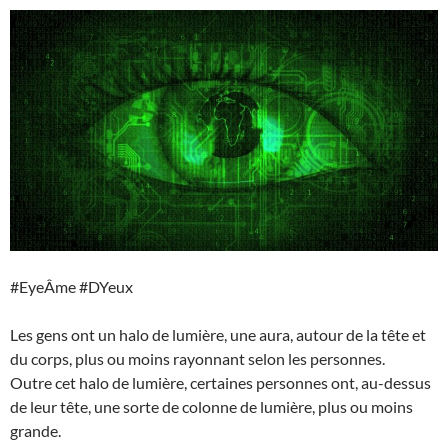
#EyeÂme #DYeux
Les gens ont un halo de lumière, une aura, autour de la tête et
du corps, plus ou moins rayonnant selon les personnes.
Outre cet halo de lumière, certaines personnes ont, au-dessus
de leur tête, une sorte de colonne de lumière, plus ou moins
grande.