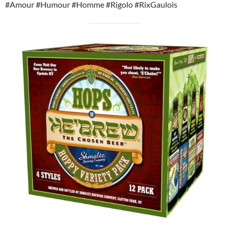
#Amour #Humour #Homme #Rigolo #RixGaulois