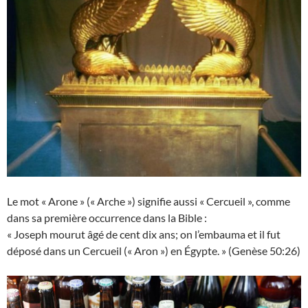
Le mot « Arone » (« Arche ») signifie aussi « Cercueil », comme
dans sa première occurrence dans la Bible :
« Joseph mourut âgé de cent dix ans; on l’embauma et il fut
déposé dans un Cercueil (« Aron ») en Égypte. » (Genèse 50:26)