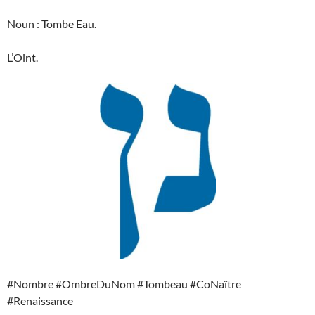
Noun : Tombe Eau.
L’Oint.
#Nombre #OmbreDuNom #Tombeau #CoNaître
#Renaissance