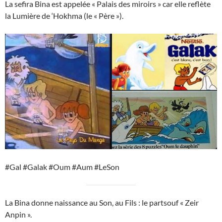
La sefira Bina est appelée « Palais des miroirs » car elle reflète
la Lumière de ‘Hokhma (le « Père »).
#Gal #Galak #Oum #Aum #LeSon
La Bina donne naissance au Son, au Fils : le partsouf « Zeir
Anpin ».