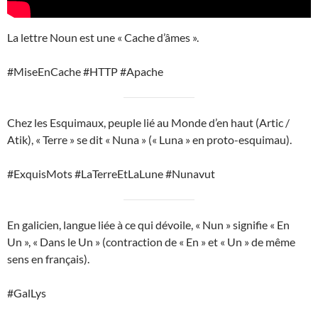
La lettre Noun est une « Cache d’âmes ».
#MiseEnCache #HTTP #Apache
Chez les Esquimaux, peuple lié au Monde d’en haut (Artic /
Atik), « Terre » se dit « Nuna » (« Luna » en proto-esquimau).
#ExquisMots #LaTerreEtLaLune #Nunavut
En galicien, langue liée à ce qui dévoile, « Nun » signifie « En
Un », « Dans le Un » (contraction de « En » et « Un » de même
sens en français).
#GalLys