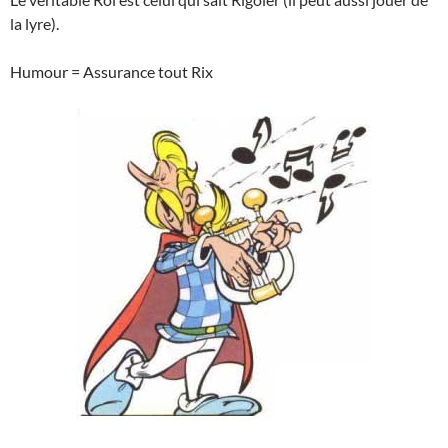
la lyre).
Humour = Assurance tout Rix