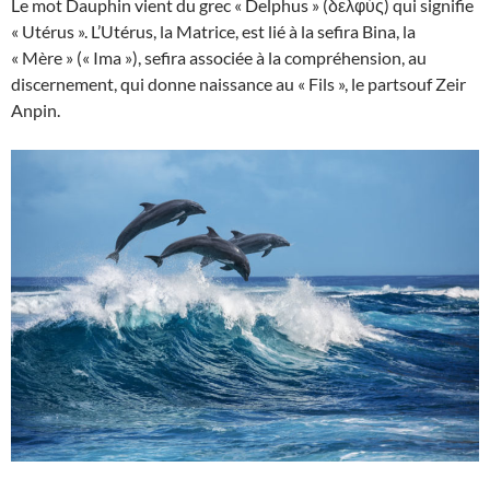
Le mot Dauphin vient du grec « Delphus » (δελφύς) qui signifie
« Utérus ». L’Utérus, la Matrice, est lié à la sefira Bina, la
« Mère » (« Ima »), sefira associée à la compréhension, au
discernement, qui donne naissance au « Fils », le partsouf Zeir
Anpin.