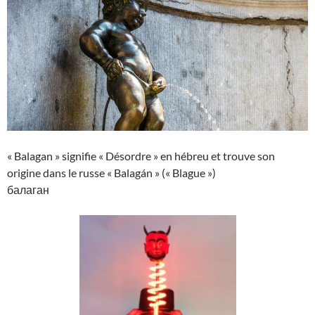
« Balagan » signifie « Désordre » en hébreu et trouve son
origine dans le russe « Balagán » (« Blague »)
балаган