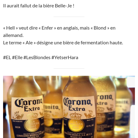
Il aurait fallut de la bière Belle-Je !
« Hell » veut dire « Enfer » en anglais, mais « Blond » en
allemand.
Le terme « Ale » désigne une bière de fermentation haute.
#EL #Elle #LesBlondes #YetserHara