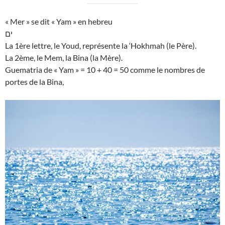
« Mer » se dit « Yam » en hebreu
ים
La 1ère lettre, le Youd, représente la ‘Hokhmah (le Père).
La 2ème, le Mem, la Bina (la Mère).
Guematria de « Yam » = 10 + 40 = 50 comme le nombres de
portes de la Bina,