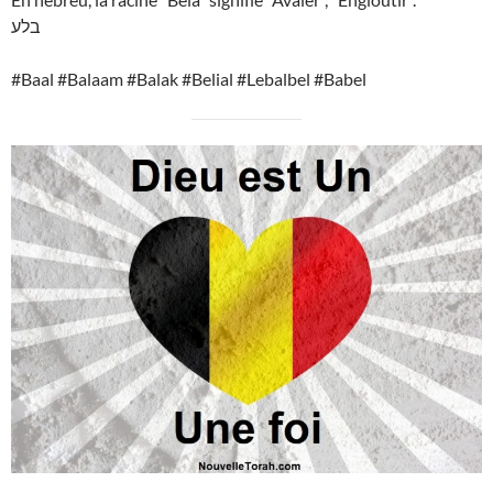
בלע
#Baal #Balaam #Balak #Belial #Lebalbel #Babel