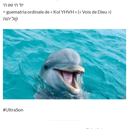
יוד הי ואו הי
= guematria ordinale de « Kol YHVH » (« Voix de Dieu »)
קול יהוה
#UltraSon